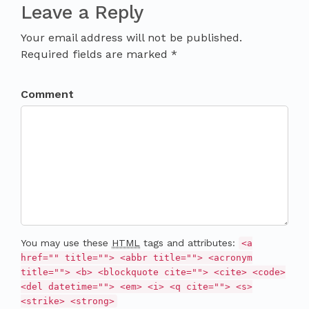
Leave a Reply
Your email address will not be published.
Required fields are marked *
Comment
You may use these
HTML
tags and attributes:
<a
href="" title=""> <abbr title=""> <acronym
title=""> <b> <blockquote cite=""> <cite> <code>
<del datetime=""> <em> <i> <q cite=""> <s>
<strike> <strong>