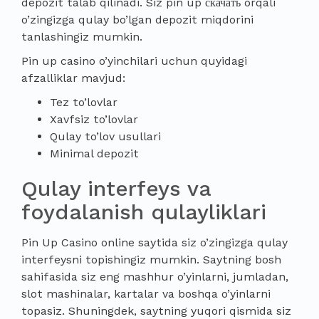
depozit talab qilinadi. Siz pin up скачать orqali
o’zingizga qulay bo’lgan depozit miqdorini
tanlashingiz mumkin.
Pin up casino o’yinchilari uchun quyidagi
afzalliklar mavjud:
Tez to’lovlar
Xavfsiz to’lovlar
Qulay to’lov usullari
Minimal depozit
Qulay interfeys va
foydalanish qulayliklari
Pin Up Casino online saytida siz o’zingizga qulay
interfeysni topishingiz mumkin. Saytning bosh
sahifasida siz eng mashhur o’yinlarni, jumladan,
slot mashinalar, kartalar va boshqa o’yinlarni
topasiz. Shuningdek, saytning yuqori qismida siz