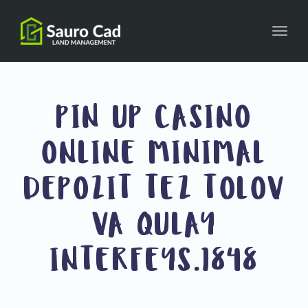
Toggl
navig
PIN UP CASINO
ONLINE MINIMAL
DEPOZIT TEZ TOLOV
VA QULAY
INTERFEYS.1848