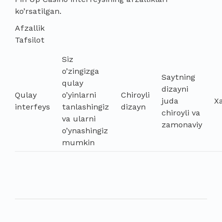
ko’rsatilgan.
Afzallik
Tafsilot
Siz
o’zingizga
Saytning
qulay
dizayni
Qulay
o’yinlarni
Chiroyli
juda
Xa
interfeys
tanlashingiz
dizayn
chiroyli va
va ularni
zamonaviy
o’ynashingiz
mumkin