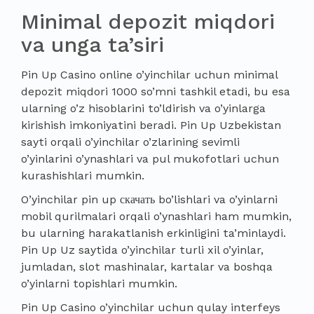
Minimal depozit miqdori
va unga ta’siri
Pin Up Casino online o’yinchilar uchun minimal
depozit miqdori 1000 so’mni tashkil etadi, bu esa
ularning o’z hisoblarini to’ldirish va o’yinlarga
kirishish imkoniyatini beradi. Pin Up Uzbekistan
sayti orqali o’yinchilar o’zlarining sevimli
o’yinlarini o’ynashlari va pul mukofotlari uchun
kurashishlari mumkin.
O’yinchilar pin up скачать bo’lishlari va o’yinlarni
mobil qurilmalari orqali o’ynashlari ham mumkin,
bu ularning harakatlanish erkinligini ta’minlaydi.
Pin Up Uz saytida o’yinchilar turli xil o’yinlar,
jumladan, slot mashinalar, kartalar va boshqa
o’yinlarni topishlari mumkin.
Pin Up Casino o’yinchilar uchun qulay interfeys