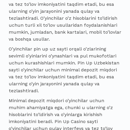
va tez to’lov imkoniyatini taqdim etadi, bu esa
ularning o’yin jarayonini yanada qulay va
tezlashtiradi. O’yinchilar o’z hisoblarini to’ldirish
uchun turli xil to’lov usullaridan foydalanishlari
mumkin, jumladan, bank kartalari, mobil to’lovlar
va boshqa usullar.
O’yinchilar pin up uz sayti orqali o’zlarining
sevimli o’yinlarini o’ynashlari va pul mukofotlari
uchun kurashishlari mumkin. Pin Up Uzbekistan
sayti o’yinchilar uchun minimal depozit miqdori
va tez to’lov imkoniyatini taqdim etadi, bu esa
ularning o’yin jarayonini yanada qulay va
tezlashtiradi.
Minimal depozit miqdori o’yinchilar uchun
muhim ahamiyatga ega, chunki u ularning o’z
hisoblarini to’ldirish va o’yinlarga kirishish
imkoniyatini beradi. Pin Up Casino sayti
o’yinchilar uchun qulay interfeys va tez to’lov