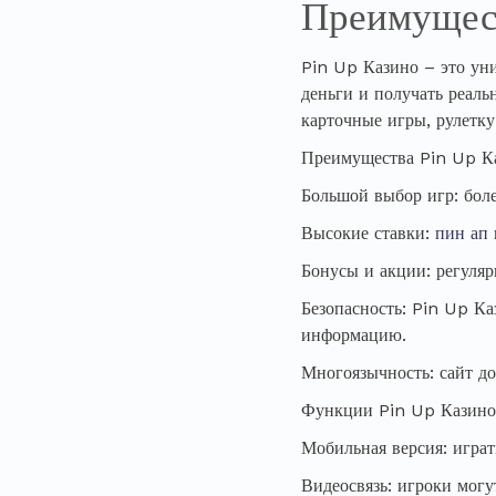
Преимущес
Pin Up Казино – это уни
деньги и получать реал
карточные игры, рулетку
Преимущества Pin Up К
Большой выбор игр: боле
Высокие ставки:
пин ап 
Бонусы и акции: регуля
Безопасность: Pin Up К
информацию.
Многоязычность: сайт до
Функции Pin Up Казино
Мобильная версия: игра
Видеосвязь: игроки могу