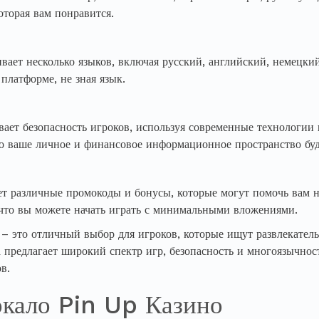
оторая вам понравится.
ает несколько языков, включая русский, английский, немецкий 
платформе, не зная язык.
вает безопасность игроков, используя современные технологи
то ваше личное и финансовое информационное пространство бу
т различные промокоды и бонусы, которые могут помочь вам на
 что вы можете начать играть с минимальными вложениями.
 – это отличный выбор для игроков, которые ищут развлекате
предлагает широкий спектр игр, безопасность и многоязычность
в.
ркало Pin Up Казино