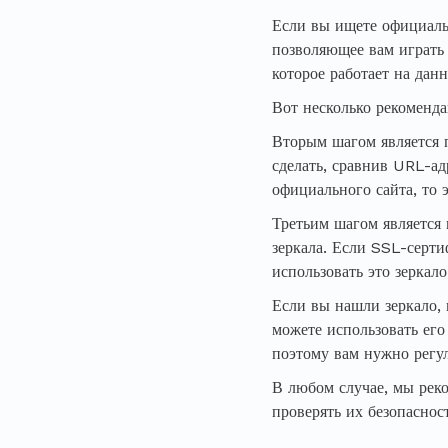
Если вы ищете официальн
позволяющее вам играть 
которое работает на дан
Вот несколько рекоменда
Вторым шагом является 
сделать, сравнив URL-ад
официального сайта, то 
Третьим шагом является 
зеркала. Если SSL-серти
использовать это зеркало
Если вы нашли зеркало, 
можете использовать его
поэтому вам нужно регул
В любом случае, мы рек
проверять их безопаснос