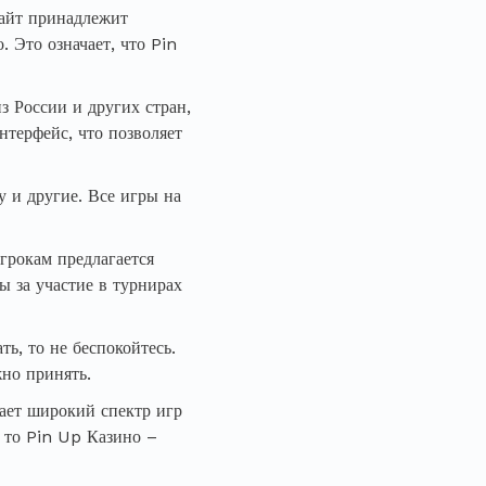
Сайт принадлежит
 Это означает, что Pin
з России и других стран,
нтерфейс, что позволяет
у и другие. Все игры на
грокам предлагается
ы за участие в турнирах
ть, то не беспокойтесь.
жно принять.
гает широкий спектр игр
, то Pin Up Казино –