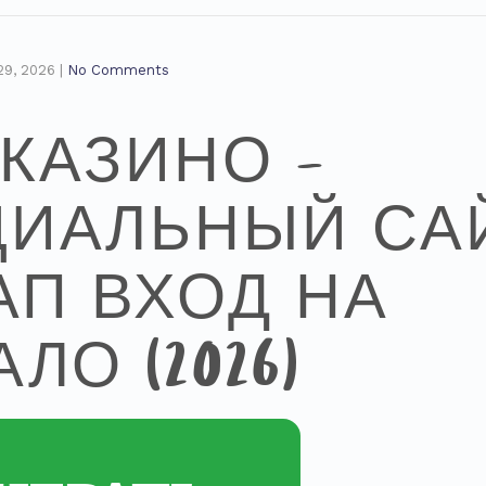
 29, 2026
|
No Comments
P КАЗИНО –
ИАЛЬНЫЙ СА
АП ВХОД НА
ЛО (2026)