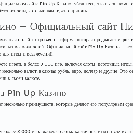
официальном сайте Pin Up Казино, убедитесь, что вы знакомы 
 безопасности, которые вам нужно принять.
зино – Официальный сайт П
улярная онлайн-игровая платформа, которая предлагает игрок
нсовых возможностей. Официальный сайт Pin Up Казино – это 
о для игры и развлечений.
те играть в более 3 000 игр, включая слоты, карточные игры, 
несколько валют, включая рубль, евро, доллар и другие. Это оз
ыш в своей валюте.
а Pin Up Казино
т несколько преимуществ, которые делают его популярным сред
т более 3 000 игр, включая слоты, карточные игры, рулетку и д