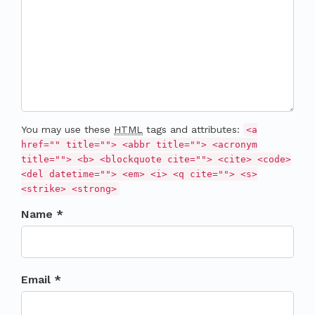
You may use these
HTML
tags and attributes:
<a
href="" title=""> <abbr title=""> <acronym
title=""> <b> <blockquote cite=""> <cite> <code>
<del datetime=""> <em> <i> <q cite=""> <s>
<strike> <strong>
Name *
Email *