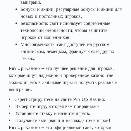
выигрыш.
Бонусы и акции: регулярные бонусы и акции для
новых и постоянных игроков.
Безопасность: сайт использует современные
технологии безопасности, чтобы защитить
игроков от мошенников.
Многоязычность: сайт доступен на русском,
английском, немецком, французском и других
языках.
Pin Up Казино – это лучшее решение для игроков,
которые ищут надежное и проверенное казино, где
можно играть в любимые игры и получать реальные
выигрыши.
Зарегистрируйтесь на сайте Pin Up Казино.
Выберите игру, которая вам понравилась.
Установите ставку и начните играть.
Получайте выигрыши и наслаждайтесь игрой!
Pin Up Казино – это официальный сайт, который