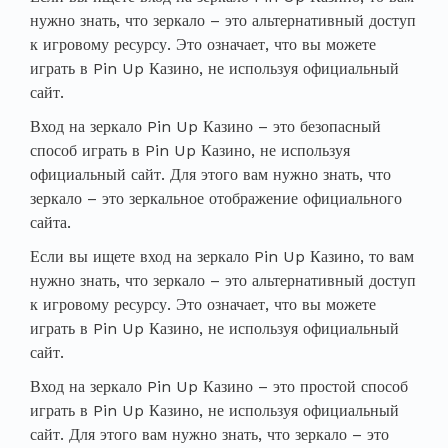
нужно знать, что зеркало – это альтернативный доступ
к игровому ресурсу. Это означает, что вы можете
играть в Pin Up Казино, не используя официальный
сайт.
Вход на зеркало Pin Up Казино – это безопасный
способ играть в Pin Up Казино, не используя
официальный сайт. Для этого вам нужно знать, что
зеркало – это зеркальное отображение официального
сайта.
Если вы ищете вход на зеркало Pin Up Казино, то вам
нужно знать, что зеркало – это альтернативный доступ
к игровому ресурсу. Это означает, что вы можете
играть в Pin Up Казино, не используя официальный
сайт.
Вход на зеркало Pin Up Казино – это простой способ
играть в Pin Up Казино, не используя официальный
сайт. Для этого вам нужно знать, что зеркало – это