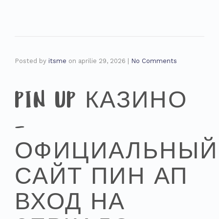
Posted by
itsme
on
aprilie 29, 2026
|
No Comments
PIN UP КАЗИНО
–
ОФИЦИАЛЬНЫЙ
САЙТ ПИН АП
ВХОД НА