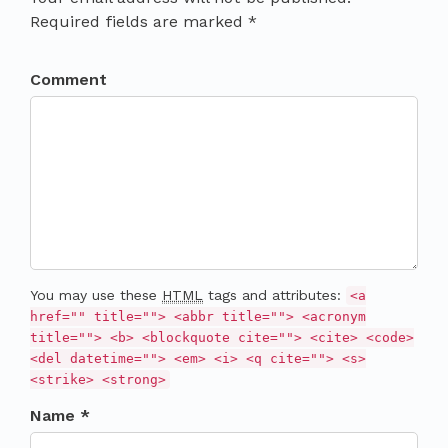
Required fields are marked *
Comment
You may use these
HTML
tags and attributes:
<a
href="" title=""> <abbr title=""> <acronym
title=""> <b> <blockquote cite=""> <cite> <code>
<del datetime=""> <em> <i> <q cite=""> <s>
<strike> <strong>
Name *