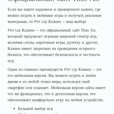
Если вы ищете надежное и проверенное казино, где
можно играть в любимые игры и получать реальные
выигрыши, то Pin Up Казино – ваш выбор!
Pin Up Казино – это официальный сайт Пин Ап,
который предлагает игрокам широкий спектр игр,
включая слоты, карточные игры, рулетку и другие.
Казино имеет лицензию на проведение игорного
бизнеса, что обеспечивает безопасность и честность
игр.
Один из главных преимуществ Pin Up Казино – это
его мобильная версия. Вы можете играть в любое
время и из любой точки мира, используя свой
смартфон или планшет. Мобильная версия сайта имеет
тот же функционал, что и десктопная версия, что
обеспечивает комфортную игру на любом устройстве.
Большой выбор игр