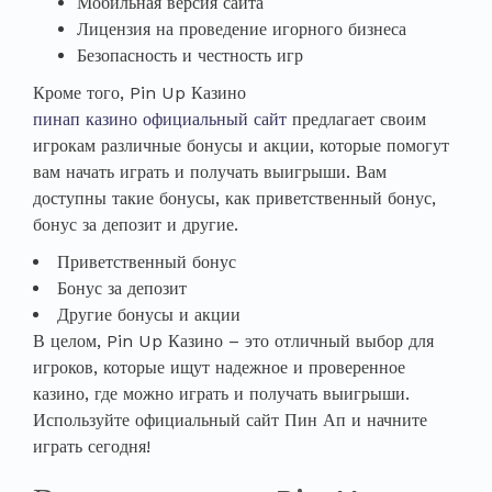
Мобильная версия сайта
Лицензия на проведение игорного бизнеса
Безопасность и честность игр
Кроме того, Pin Up Казино
пинап казино официальный сайт
предлагает своим
игрокам различные бонусы и акции, которые помогут
вам начать играть и получать выигрыши. Вам
доступны такие бонусы, как приветственный бонус,
бонус за депозит и другие.
Приветственный бонус
Бонус за депозит
Другие бонусы и акции
В целом, Pin Up Казино – это отличный выбор для
игроков, которые ищут надежное и проверенное
казино, где можно играть и получать выигрыши.
Используйте официальный сайт Пин Ап и начните
играть сегодня!