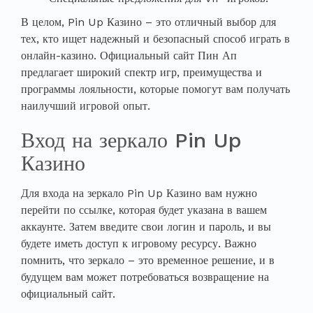
В целом, Pin Up Казино – это отличный выбор для
тех, кто ищет надежный и безопасный способ играть в
онлайн-казино. Официальный сайт Пин Ап
предлагает широкий спектр игр, преимущества и
программы лояльности, которые помогут вам получать
наилучший игровой опыт.
Вход на зеркало Pin Up
Казино
Для входа на зеркало Pin Up Казино вам нужно
перейти по ссылке, которая будет указана в вашем
аккаунте. Затем введите свои логин и пароль, и вы
будете иметь доступ к игровому ресурсу. Важно
помнить, что зеркало – это временное решение, и в
будущем вам может потребоваться возвращение на
официальный сайт.