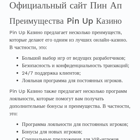
Официальный сайт Пин Ап
Преимущества Pin Up Казино
Pin Up Казино предлагает несколько преимуществ,
которые делают его одним из лучших онлайн-казино.
В частности, это:
Большой выбор игр от ведущих разработчиков;
Безопасность и конфиденциальность транзакций;
24/7 поддержка клиентов;
Лояльная программа для постоянных игроков.
Pin Up Казино также предлагает несколько программ
лояльности, которые помогут вам получать
дополнительные бонусы и преимущества. В частности,
это:
Программа лояльности для постоянных игроков;
Бонусы для новых игроков;
Специальные предложения для VIP-игроков.