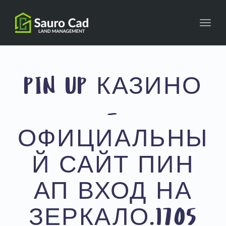
Toggl
navig
PIN UP КАЗИНО
–
ОФИЦИАЛЬНЫ
Й САЙТ ПИН
АП ВХОД НА
ЗЕРКАЛО.1705