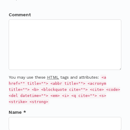
Comment
You may use these
HTML
tags and attributes:
<a
href="" title=""> <abbr title=""> <acronym
title=""> <b> <blockquote cite=""> <cite> <code>
<del datetime=""> <em> <i> <q cite=""> <s>
<strike> <strong>
Name *