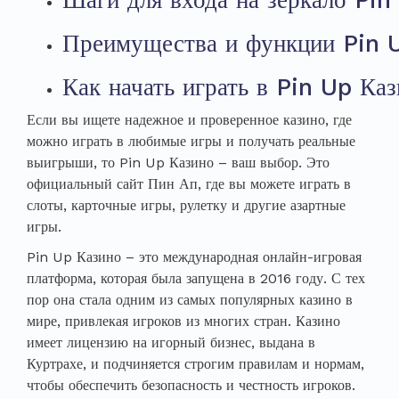
Шаги для входа на зеркало Pin
Преимущества и функции Pin 
Как начать играть в Pin Up Ка
Если вы ищете надежное и проверенное казино, где
можно играть в любимые игры и получать реальные
выигрыши, то Pin Up Казино – ваш выбор. Это
официальный сайт Пин Ап, где вы можете играть в
слоты, карточные игры, рулетку и другие азартные
игры.
Pin Up Казино – это международная онлайн-игровая
платформа, которая была запущена в 2016 году. С тех
пор она стала одним из самых популярных казино в
мире, привлекая игроков из многих стран. Казино
имеет лицензию на игорный бизнес, выдана в
Куртрахе, и подчиняется строгим правилам и нормам,
чтобы обеспечить безопасность и честность игроков.