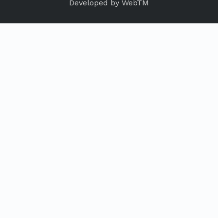
Developed by
WebTM