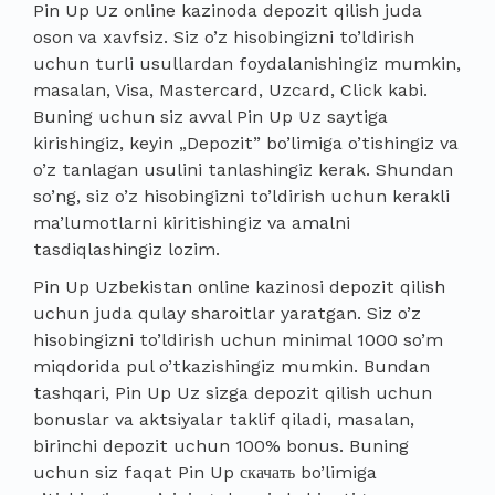
Pin Up Uz online kazinoda depozit qilish juda
oson va xavfsiz. Siz o’z hisobingizni to’ldirish
uchun turli usullardan foydalanishingiz mumkin,
masalan, Visa, Mastercard, Uzcard, Click kabi.
Buning uchun siz avval Pin Up Uz saytiga
kirishingiz, keyin „Depozit” bo’limiga o’tishingiz va
o’z tanlagan usulini tanlashingiz kerak. Shundan
so’ng, siz o’z hisobingizni to’ldirish uchun kerakli
ma’lumotlarni kiritishingiz va amalni
tasdiqlashingiz lozim.
Pin Up Uzbekistan online kazinosi depozit qilish
uchun juda qulay sharoitlar yaratgan. Siz o’z
hisobingizni to’ldirish uchun minimal 1000 so’m
miqdorida pul o’tkazishingiz mumkin. Bundan
tashqari, Pin Up Uz sizga depozit qilish uchun
bonuslar va aktsiyalar taklif qiladi, masalan,
birinchi depozit uchun 100% bonus. Buning
uchun siz faqat Pin Up скачать bo’limiga