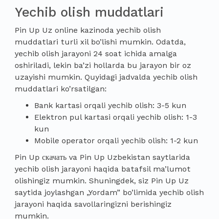
Yechib olish muddatlari
Pin Up Uz online kazinoda yechib olish
muddatlari turli xil bo’lishi mumkin. Odatda,
yechib olish jarayoni 24 soat ichida amalga
oshiriladi, lekin ba’zi hollarda bu jarayon bir oz
uzayishi mumkin. Quyidagi jadvalda yechib olish
muddatlari ko’rsatilgan:
Bank kartasi orqali yechib olish: 3-5 kun
Elektron pul kartasi orqali yechib olish: 1-3
kun
Mobile operator orqali yechib olish: 1-2 kun
Pin Up скачать va Pin Up Uzbekistan saytlarida
yechib olish jarayoni haqida batafsil ma’lumot
olishingiz mumkin. Shuningdek, siz Pin Up Uz
saytida joylashgan „Yordam” bo’limida yechib olish
jarayoni haqida savollaringizni berishingiz
mumkin.