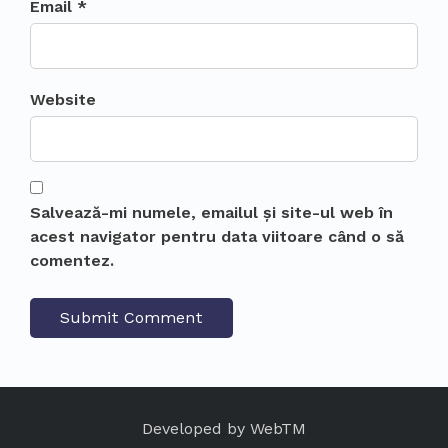
Email *
Website
Salvează-mi numele, emailul și site-ul web în
acest navigator pentru data viitoare când o să
comentez.
Developed by
WebTM