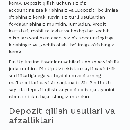
kerak. Depozit qilish uchun siz o’z
accountingizga kirishingiz va „Depozit” bo’limiga
o’tishingiz kerak. Keyin siz turli usullardan
foydalanishingiz mumkin, jumladan, kredit
kartalari, mobil to’lovlar va boshqalar. Yechib
olish jarayoni ham oson, siz o’z accountingizga
kirishingiz va „Yechib olish” bo’limiga o’tishingiz
kerak.
Pin Up kazino foydalanuvchilari uchun xavfsizlik
juda muhim. Pin Up Uzbekistan sayti xavfsizlik
sertifikatiga ega va foydalanuvchilarning
ma’lumotlari xavfsiz saqlanadi. Siz Pin Up Uz
saytida depozit qilish va yechib olish jarayonini
ishonch bilan bajarishingiz mumkin.
Depozit qilish usullari va
afzalliklari