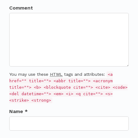
Comment
You may use these
HTML
tags and attributes:
<a
href="" title=""> <abbr title=""> <acronym
title=""> <b> <blockquote cite=""> <cite> <code>
<del datetime=""> <em> <i> <q cite=""> <s>
<strike> <strong>
Name *