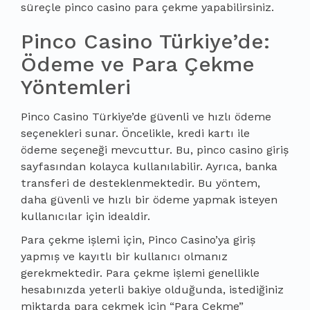
süreçle pinco casino para çekme yapabilirsiniz.
Pinco Casino Türkiye’de:
Ödeme ve Para Çekme
Yöntemleri
Pinco Casino Türkiye’de güvenli ve hızlı ödeme
seçenekleri sunar. Öncelikle, kredi kartı ile
ödeme seçeneği mevcuttur. Bu, pinco casino giriş
sayfasından kolayca kullanılabilir. Ayrıca, banka
transferi de desteklenmektedir. Bu yöntem,
daha güvenli ve hızlı bir ödeme yapmak isteyen
kullanıcılar için idealdir.
Para çekme işlemi için, Pinco Casino’ya giriş
yapmış ve kayıtlı bir kullanıcı olmanız
gerekmektedir. Para çekme işlemi genellikle
hesabınızda yeterli bakiye olduğunda, istediğiniz
miktarda para çekmek için “Para Çekme”