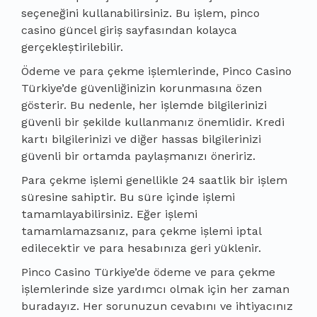
seçeneğini kullanabilirsiniz. Bu işlem, pinco
casino güncel giriş sayfasından kolayca
gerçekleştirilebilir.
Ödeme ve para çekme işlemlerinde, Pinco Casino
Türkiye’de güvenliğinizin korunmasına özen
gösterir. Bu nedenle, her işlemde bilgilerinizi
güvenli bir şekilde kullanmanız önemlidir. Kredi
kartı bilgilerinizi ve diğer hassas bilgilerinizi
güvenli bir ortamda paylaşmanızı öneririz.
Para çekme işlemi genellikle 24 saatlik bir işlem
süresine sahiptir. Bu süre içinde işlemi
tamamlayabilirsiniz. Eğer işlemi
tamamlamazsanız, para çekme işlemi iptal
edilecektir ve para hesabınıza geri yüklenir.
Pinco Casino Türkiye’de ödeme ve para çekme
işlemlerinde size yardımcı olmak için her zaman
buradayız. Her sorunuzun cevabını ve ihtiyacınız