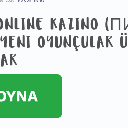
 29, 2026
|
No Comments
 ONLINE KAZINO (
 YENI OYUNÇULAR 
LAR
OYNA