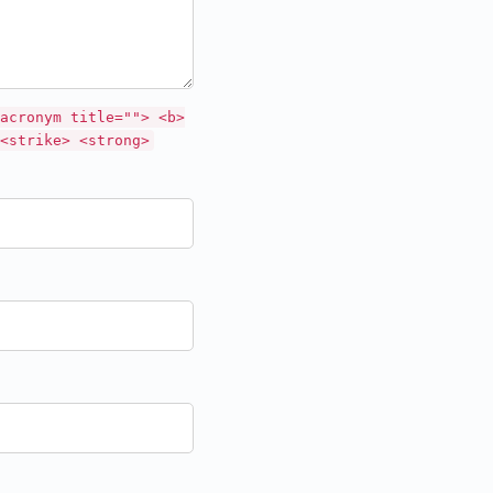
acronym title=""> <b>
<strike> <strong>