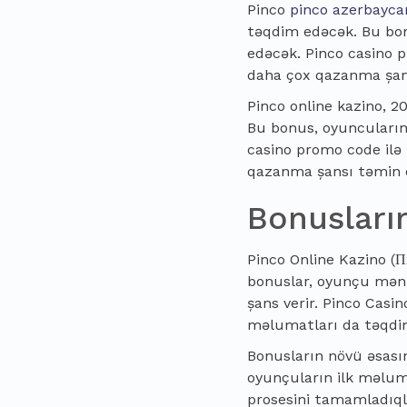
Pinco
pinco azerbayca
təqdim edəcək. Bu bon
edəcək. Pinco casino 
daha çox qazanma şan
Pinco online kazino, 2
Bu bonus, oyuncuların
casino promo code ilə
qazanma şansı təmin 
Bonusların
Pinco Online Kazino (П
bonuslar, oyunçu mənt
şans verir. Pinco Casi
məlumatları da təqdim
Bonusların növü əsası
oyunçuların ilk məluma
prosesini tamamladıql