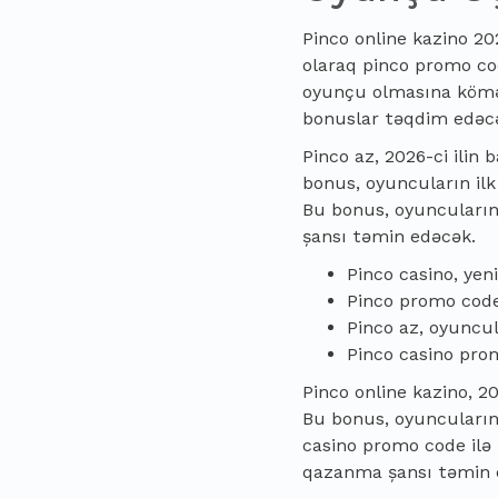
Pinco online kazino 202
olaraq pinco promo cod
oyunçu olmasına kömək
bonuslar təqdim edəc
Pinco az, 2026-ci ili
bonus, oyuncuların ilk
Bu bonus, oyuncuları
şansı təmin edəcək.
Pinco casino, ye
Pinco promo code
Pinco az, oyuncu
Pinco casino pro
Pinco online kazino, 2
Bu bonus, oyuncuların
casino promo code ilə
qazanma şansı təmin 