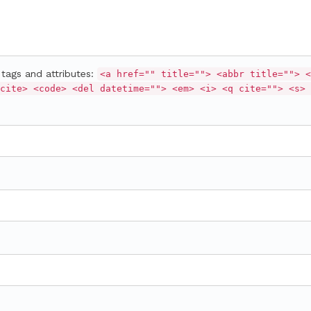
tags and attributes:
<a href="" title=""> <abbr title=""> <
cite> <code> <del datetime=""> <em> <i> <q cite=""> <s> 