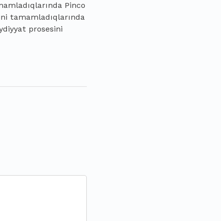
amamladıqlarında Pinco
sini tamamladıqlarında
ydiyyat prosesini