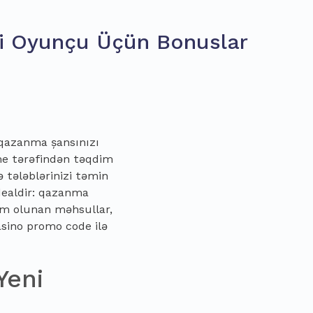
ni Oyunçu Üçün Bonuslar
 qazanma şansınızı
ame tərəfindən təqdim
tələblərinizi təmin
dealdir: qazanma
dim olunan məhsullar,
ino promo code ilə
Yeni