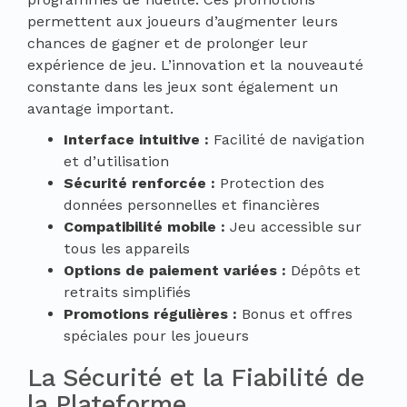
permettent aux joueurs d’augmenter leurs
chances de gagner et de prolonger leur
expérience de jeu. L’innovation et la nouveauté
constante dans les jeux sont également un
avantage important.
Interface intuitive :
Facilité de navigation
et d’utilisation
Sécurité renforcée :
Protection des
données personnelles et financières
Compatibilité mobile :
Jeu accessible sur
tous les appareils
Options de paiement variées :
Dépôts et
retraits simplifiés
Promotions régulières :
Bonus et offres
spéciales pour les joueurs
La Sécurité et la Fiabilité de
la Plateforme