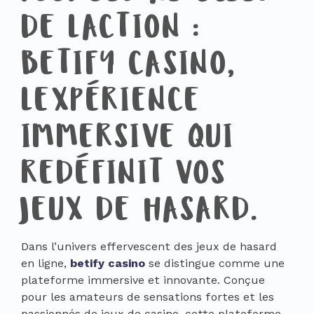
DE LACTION :
BETIFY CASINO,
LEXPÉRIENCE
IMMERSIVE QUI
REDÉFINIT VOS
JEUX DE HASARD.
Dans l’univers effervescent des jeux de hasard
en ligne,
betify casino
se distingue comme une
plateforme immersive et innovante. Conçue
pour les amateurs de sensations fortes et les
passionnés de jeux de casino, cette plateforme