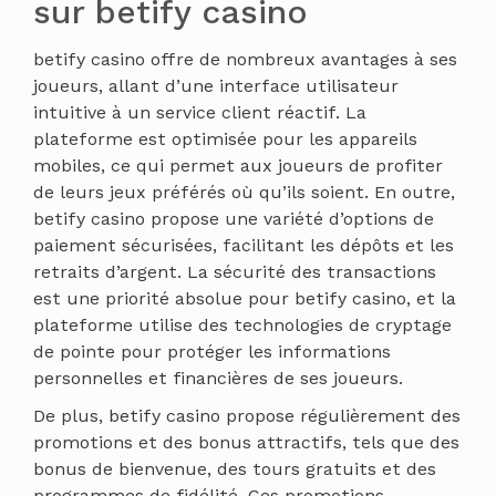
sur betify casino
betify casino offre de nombreux avantages à ses
joueurs, allant d’une interface utilisateur
intuitive à un service client réactif. La
plateforme est optimisée pour les appareils
mobiles, ce qui permet aux joueurs de profiter
de leurs jeux préférés où qu’ils soient. En outre,
betify casino propose une variété d’options de
paiement sécurisées, facilitant les dépôts et les
retraits d’argent. La sécurité des transactions
est une priorité absolue pour betify casino, et la
plateforme utilise des technologies de cryptage
de pointe pour protéger les informations
personnelles et financières de ses joueurs.
De plus, betify casino propose régulièrement des
promotions et des bonus attractifs, tels que des
bonus de bienvenue, des tours gratuits et des
programmes de fidélité. Ces promotions