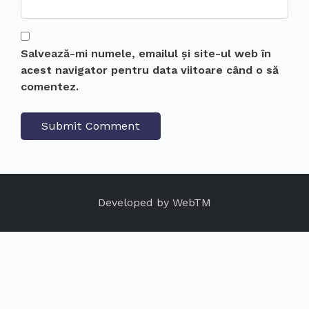
Salvează-mi numele, emailul și site-ul web în
acest navigator pentru data viitoare când o să
comentez.
Developed by
WebTM