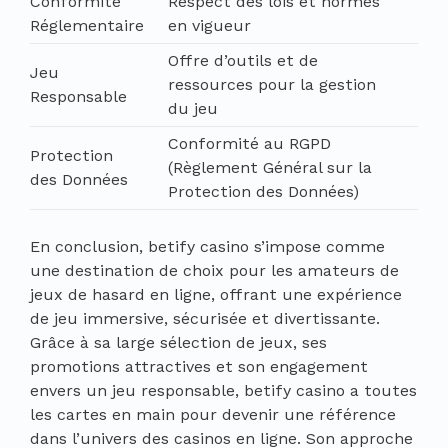
Conformité
Respect des lois et normes
Réglementaire
en vigueur
Offre d’outils et de
Jeu
ressources pour la gestion
Responsable
du jeu
Conformité au RGPD
Protection
(Règlement Général sur la
des Données
Protection des Données)
En conclusion, betify casino s’impose comme
une destination de choix pour les amateurs de
jeux de hasard en ligne, offrant une expérience
de jeu immersive, sécurisée et divertissante.
Grâce à sa large sélection de jeux, ses
promotions attractives et son engagement
envers un jeu responsable, betify casino a toutes
les cartes en main pour devenir une référence
dans l’univers des casinos en ligne. Son approche