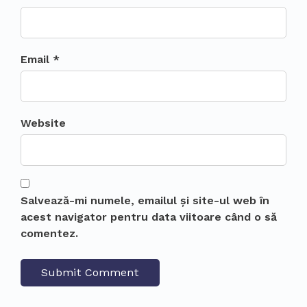
Email *
Website
Salvează-mi numele, emailul și site-ul web în
acest navigator pentru data viitoare când o să
comentez.