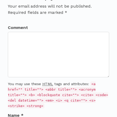
Your email address will not be published.
Required fields are marked *
Comment
You may use these
HTML
tags and attributes:
<a
href="" title=""> <abbr title=""> <acronym
title=""> <b> <blockquote cite=""> <cite> <code>
<del datetime=""> <em> <i> <q cite=""> <s>
<strike> <strong>
Name *