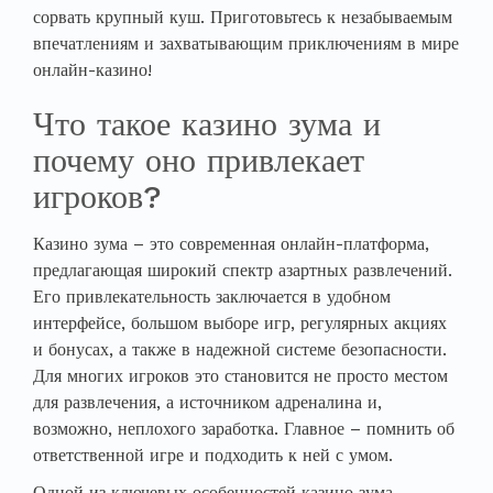
сорвать крупный куш. Приготовьтесь к незабываемым
впечатлениям и захватывающим приключениям в мире
онлайн-казино!
Что такое казино зума и
почему оно привлекает
игроков?
Казино зума – это современная онлайн-платформа,
предлагающая широкий спектр азартных развлечений.
Его привлекательность заключается в удобном
интерфейсе, большом выборе игр, регулярных акциях
и бонусах, а также в надежной системе безопасности.
Для многих игроков это становится не просто местом
для развлечения, а источником адреналина и,
возможно, неплохого заработка. Главное – помнить об
ответственной игре и подходить к ней с умом.
Одной из ключевых особенностей казино зума