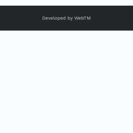
Developed by
WebTM