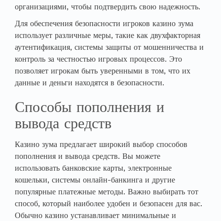
организациями, чтобы подтвердить свою надежность.
Для обеспечения безопасности игроков казино зума
использует различные меры, такие как двухфакторная
аутентификация, системы защиты от мошенничества и
контроль за честностью игровых процессов. Это
позволяет игрокам быть уверенными в том, что их
данные и деньги находятся в безопасности.
Способы пополнения и
вывода средств
Казино зума предлагает широкий выбор способов
пополнения и вывода средств. Вы можете
использовать банковские карты, электронные
кошельки, системы онлайн-банкинга и другие
популярные платежные методы. Важно выбирать тот
способ, который наиболее удобен и безопасен для вас.
Обычно казино устанавливает минимальные и