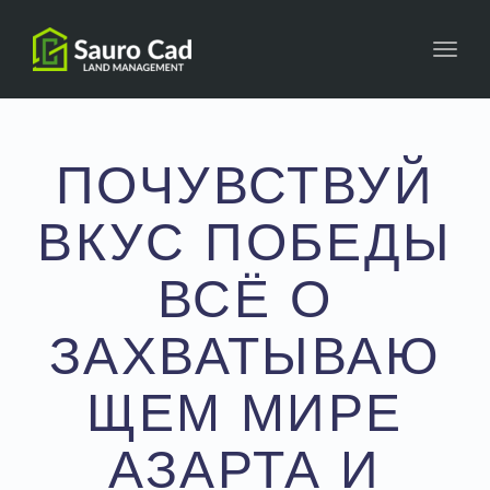
Toggl
navig
ПОЧУВСТВУЙ
ВКУС ПОБЕДЫ
ВСЁ О
ЗАХВАТЫВАЮ
ЩЕМ МИРЕ
АЗАРТА И