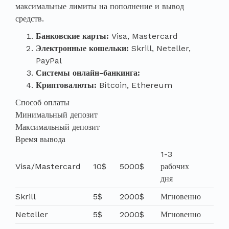
максимальные лимиты на пополнение и вывод
средств.
Банковские карты:
Visa, Mastercard
Электронные кошельки:
Skrill, Neteller,
PayPal
Системы онлайн-банкинга:
Криптовалюты:
Bitcoin, Ethereum
Способ оплаты
Минимальный депозит
Максимальный депозит
Время вывода
1-3
Visa/Mastercard
10$
5000$
рабочих
дня
Skrill
5$
2000$
Мгновенно
Neteller
5$
2000$
Мгновенно