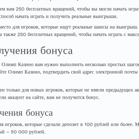
аем вам 250 бесплатных вращений, чтобы вы могли начать игра
способ начать играть и получить реальные выигрыши.
место для игроков, которые ищут реальные шансы на выигрыш.
а также 250 бесплатных вращений, чтобы начать играть с мак
лучения бонуса
т Олимп Казино вам нужно выполнить несколько простых шаго
айте Олимп Казино, подтвердить свой адрес электронной почт
ен только для новых игроков, которые не имели предыдущих а
ли аккаунт на сайте, вам не получится бонус.
чения бонуса
ля игроков, которые сделали депозит в 100 рублей или более.
ый – 50 000 рублей.