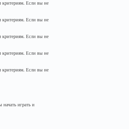
м критериям. Если вы не
м критериям. Если вы не
м критериям. Если вы не
м критериям. Если вы не
м критериям. Если вы не
 начать играть и