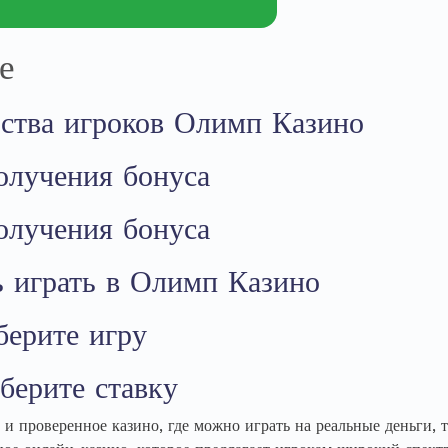
е
ства игроков Олимп Казино
олучения бонуса
олучения бонуса
ь играть в Олимп Казино
берите игру
берите ставку
и проверенное казино, где можно играть на реальные деньги, 