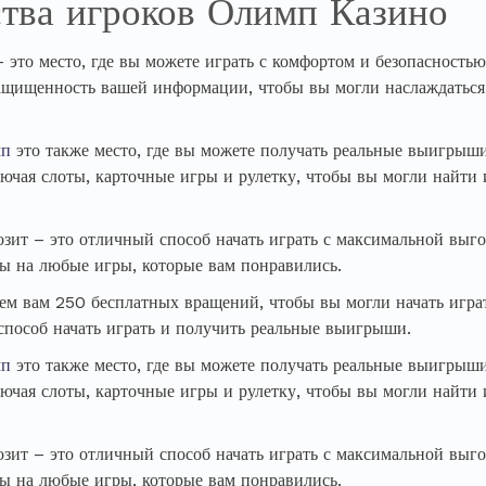
тва игроков Олимп Казино
 это место, где вы можете играть с комфортом и безопасность
ащищенность вашей информации, чтобы вы могли наслаждаться 
мп
это также место, где вы можете получать реальные выигрыш
ючая слоты, карточные игры и рулетку, чтобы вы могли найти и
зит – это отличный способ начать играть с максимальной выг
ры на любые игры, которые вам понравились.
аем вам 250 бесплатных вращений, чтобы вы могли начать игра
способ начать играть и получить реальные выигрыши.
мп
это также место, где вы можете получать реальные выигрыш
ючая слоты, карточные игры и рулетку, чтобы вы могли найти и
зит – это отличный способ начать играть с максимальной выг
ры на любые игры, которые вам понравились.