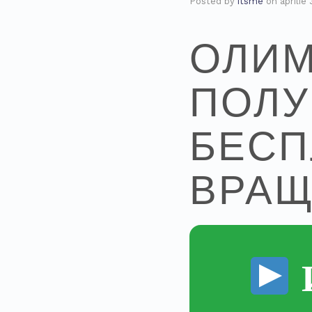
Posted by
itsme
on
aprilie
ОЛИМ
ПОЛУЧ
БЕСП
ВРА