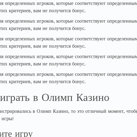
ля определенных игроков, которые соответствуют определенны
этих критериев, вам не получится бонус.
ля определенных игроков, которые соответствуют определенны
этих критериев, вам не получится бонус.
ля определенных игроков, которые соответствуют определенны
этих критериев, вам не получится бонус.
ля определенных игроков, которые соответствуют определенны
этих критериев, вам не получится бонус.
ля определенных игроков, которые соответствуют определенны
этих критериев, вам не получится бонус.
 играть в Олимп Казино
гистрировались в Олимп Казино, то это отличный момент, чтобы
 игры!
ите игру