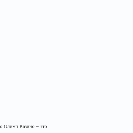
то Олимп Казино – это