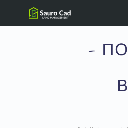
– ПО
В