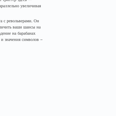
араллельно увеличивая
а с револьверами. Он
еличить ваши шансы на
адение на барабанах
 и значения символов –