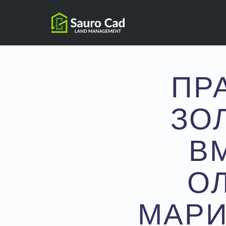
ПР
ЗО
В
О
МАРИ