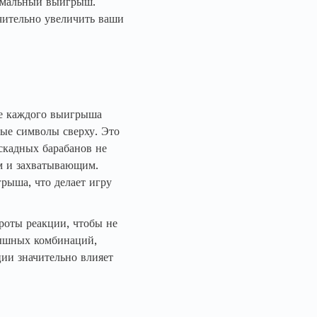
симальный выигрыш.
ачительно увеличить ваши
ле каждого выигрыша
вые символы сверху. Это
скадных барабанов не
м и захватывающим.
рыша, что делает игру
роты реакции, чтобы не
рышных комбинаций,
ии значительно влияет