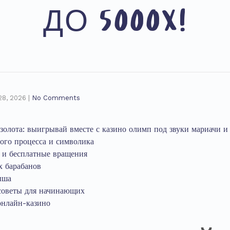
ДО 5000X!
 28, 2026
|
No Comments
 золота: выигрывай вместе с казино олимп под звуки мариачи 
ого процесса и символика
 и бесплатные вращения
 барабанов
ыша
советы для начинающих
онлайн-казино