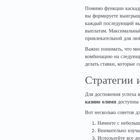
Помимо функции каскадн
вы формируете выигрышн
каждый последующий вы
выплатам. Максимальный
привлекательной для лю
Важно понимать, что мн
комбинацию на следующе
делать ставки, которые 
Стратегии 
Для достижения успеха в
казино олимп
доступны 
Вот несколько советов д
Начните с небольши
Внимательно изуча
Используйте все д