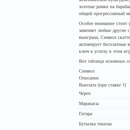
золотые рамки на бараб
общий прогрессивный м
Особое внимание стоит у
заменяет любые другие с
выигрыш. Символ скаттер
активирует бесплатные 
ключ к успеху в этом иг
Вот таблица основных си
Символ
Описание
Выплата (при ставке 1)
Череп
Маракасы
Гитара
Бутылка текилы