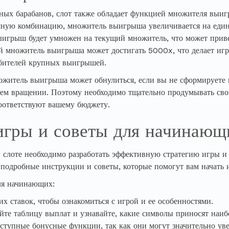
ых барабанов, слот также обладает функцией множителя выиг
ую комбинацию, множитель выигрыша увеличивается на едини
игрыш будет умножен на текущий множитель, что может прив
 множитель выигрыша может достигать 5000x, что делает игр
бителей крупных выигрышей.
ожитель выигрыша может обнулиться, если вы не сформирует
м вращении. Поэтому необходимо тщательно продумывать сво
соответствуют вашему бюджету.
игры и советы для начинающ
 слоте необходимо разработать эффективную стратегию игры и 
подробные инструкции и советы, которые помогут вам начать и
ля начинающих:
х ставок, чтобы ознакомиться с игрой и ее особенностями.
йте таблицу выплат и узнавайте, какие символы приносят на
оступные бонусные функции, так как они могут значительно у