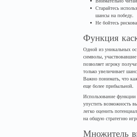
Внимательно читай
Старайтесь исполь
шансы на победу.
Не бойтесь рисков
Функция кас
Одной из уникальных ос
символы, участвовавшие 
позволяет игроку получ
только увеличивает шан
Важно понимать, что ка
еще более прибыльной.
Использование функции 
упустить возможность в
легко оценить потенциа
на общую стратегию игр
Множитель 