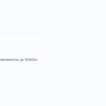
и множители до 5000x!