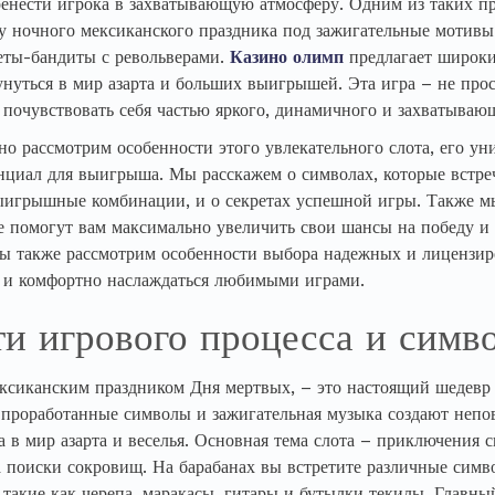
енести игрока в захватывающую атмосферу. Одним из таких пр
у ночного мексиканского праздника под зажигательные мотивы
еты-бандиты с револьверами.
Казино олимп
предлагает широк
нуться в мир азарта и больших выигрышей. Эта игра – не прос
 почувствовать себя частью яркого, динамичного и захватываю
но рассмотрим особенности этого увлекательного слота, его у
нциал для выигрыша. Мы расскажем о символах, которые встреч
ыигрышные комбинации, и о секретах успешной игры. Также м
е помогут вам максимально увеличить свои шансы на победу и
Мы также рассмотрим особенности выбора надежных и лицензи
о и комфортно наслаждаться любимыми играми.
и игрового процесса и симв
ксиканским праздником Дня мертвых, – это настоящий шедевр
о проработанные символы и зажигательная музыка создают неп
а в мир азарта и веселья. Основная тема слота – приключения с
 поиски сокровищ. На барабанах вы встретите различные симв
 такие как черепа, маракасы, гитары и бутылки текилы. Главны