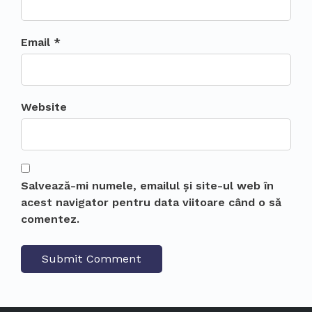
Email *
Website
Salvează-mi numele, emailul și site-ul web în
acest navigator pentru data viitoare când o să
comentez.