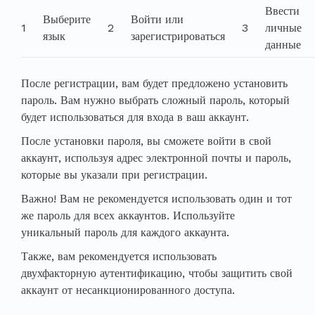
Ввести
Выберите
Войти или
1
2
3
личные
язык
зарегистрироваться
данные
После регистрации, вам будет предложено установить
пароль. Вам нужно выбрать сложный пароль, который
будет использоваться для входа в ваш аккаунт.
После установки пароля, вы сможете войти в свой
аккаунт, используя адрес электронной почты и пароль,
которые вы указали при регистрации.
Важно! Вам не рекомендуется использовать один и тот
же пароль для всех аккаунтов. Используйте
уникальный пароль для каждого аккаунта.
Также, вам рекомендуется использовать
двухфакторную аутентификацию, чтобы защитить свой
аккаунт от несанкционированного доступа.