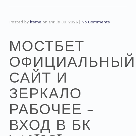
Posted by
itsme
on
aprilie 30, 2026
|
No Comments
МОСТБЕТ
ОФИЦИАЛЬНЫЙ
САЙТ И
ЗЕРКАЛО
РАБОЧЕЕ –
ВХОД В БК