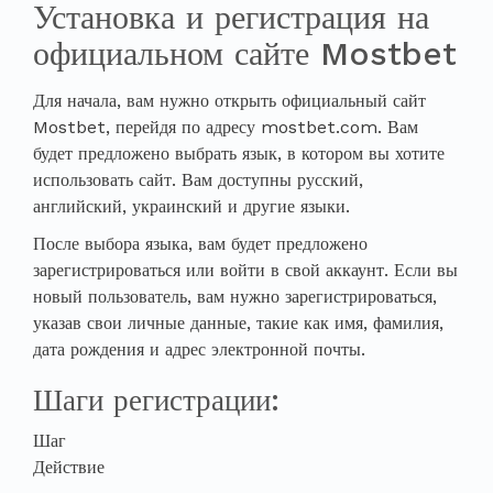
Установка и регистрация на
официальном сайте Mostbet
Для начала, вам нужно открыть официальный сайт
Mostbet, перейдя по адресу mostbet.com. Вам
будет предложено выбрать язык, в котором вы хотите
использовать сайт. Вам доступны русский,
английский, украинский и другие языки.
После выбора языка, вам будет предложено
зарегистрироваться или войти в свой аккаунт. Если вы
новый пользователь, вам нужно зарегистрироваться,
указав свои личные данные, такие как имя, фамилия,
дата рождения и адрес электронной почты.
Шаги регистрации:
Шаг
Действие