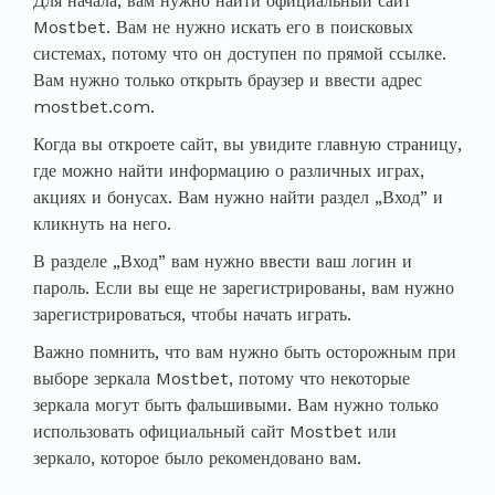
Для начала, вам нужно найти официальный сайт
Mostbet. Вам не нужно искать его в поисковых
системах, потому что он доступен по прямой ссылке.
Вам нужно только открыть браузер и ввести адрес
mostbet.com.
Когда вы откроете сайт, вы увидите главную страницу,
где можно найти информацию о различных играх,
акциях и бонусах. Вам нужно найти раздел „Вход” и
кликнуть на него.
В разделе „Вход” вам нужно ввести ваш логин и
пароль. Если вы еще не зарегистрированы, вам нужно
зарегистрироваться, чтобы начать играть.
Важно помнить, что вам нужно быть осторожным при
выборе зеркала Mostbet, потому что некоторые
зеркала могут быть фальшивыми. Вам нужно только
использовать официальный сайт Mostbet или
зеркало, которое было рекомендовано вам.