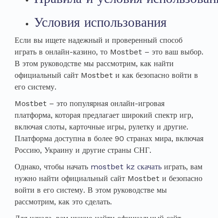
Условия использования
Если вы ищете надежный и проверенный способ
играть в онлайн-казино, то Mostbet – это ваш выбор.
В этом руководстве мы рассмотрим, как найти
официальный сайт Mostbet и как безопасно войти в
его систему.
Mostbet – это популярная онлайн-игровая
платформа, которая предлагает широкий спектр игр,
включая слоты, карточные игры, рулетку и другие.
Платформа доступна в более 90 странах мира, включая
Россию, Украину и другие страны СНГ.
Однако, чтобы начать
mostbet kz скачать
играть, вам
нужно найти официальный сайт Mostbet и безопасно
войти в его систему. В этом руководстве мы
рассмотрим, как это сделать.