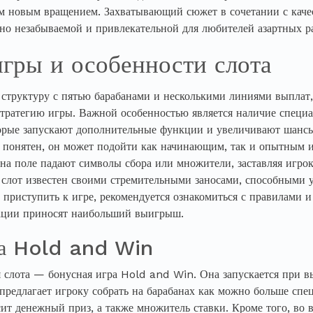
ым новым вращением. Захватывающий сюжет в сочетании с кач
но незабываемой и привлекательной для любителей азартных р
гры и особенности слота
структуру с пятью барабанами и несколькими линиями выплат,
тратегию игры. Важной особенностью является наличие специа
торые запускают дополнительные функции и увеличивают шан
и понятен, он может подойти как начинающим, так и опытным 
а на поле падают символы сбора или множители, заставляя игро
т слот известен своими стремительными заносами, способными 
 приступить к игре, рекомендуется ознакомиться с правилами 
ации приносят наибольший выигрыш.
ра Hold and Win
 слота — бонусная игра Hold and Win. Она запускается при 
предлагает игроку собрать на барабанах как можно больше спе
ит денежный приз, а также множитель ставки. Кроме того, во 