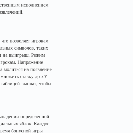
ественным исполнением
азвлечений.
 что позволяет игрокам
льных символов, таких
сы на выигрыш. Режим
игрокам. Напряжение
ка молиться на появление
умножить ставку до x7
и таблицей выплат, чтобы
выпадении определенной
циальных яблок. Каждое
время бонусной игры