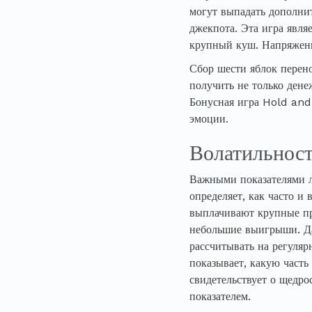
могут выпадать дополни
джекпота. Эта игра явля
крупный куш. Напряжени
Сбор шести яблок перено
получить не только ден
Бонусная игра Hold and
эмоции.
Волатильност
Важными показателями л
определяет, как часто и
выплачивают крупные при
небольшие выигрыши. Дан
рассчитывать на регуля
показывает, какую част
свидетельствует о щедро
показателем.