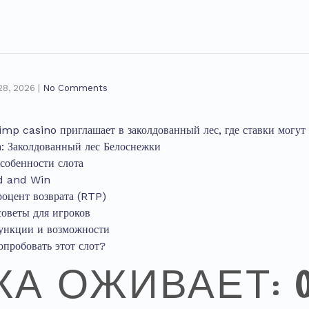
 28, 2026
|
No Comments
imp casino приглашает в заколдованный лес, где ставки могут 
: Заколдованный лес Белоснежки
собенности слота
ld and Win
роцент возврата (RTP)
советы для игроков
ункции и возможности
опробовать этот слот?
КА ОЖИВАЕТ: O