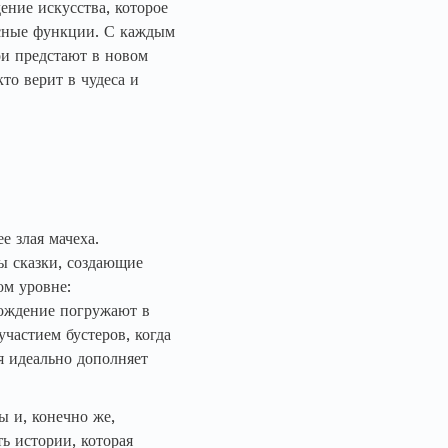
ение искусства, которое
усные функции. С каждым
ои предстают в новом
то верит в чудеса и
е злая мачеха.
ы сказки, создающие
м уровне:
вождение погружают в
частием бустеров, когда
я идеально дополняет
ы и, конечно же,
ь истории, которая