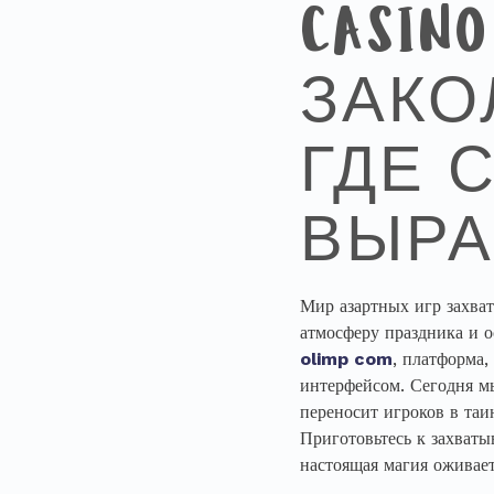
CASI
ЗАКО
ГДЕ 
ВЫРАС
Мир азартных игр захват
атмосферу праздника и 
olimp com
, платформа
интерфейсом. Сегодня м
переносит игроков в та
Приготовьтесь к захват
настоящая магия оживает