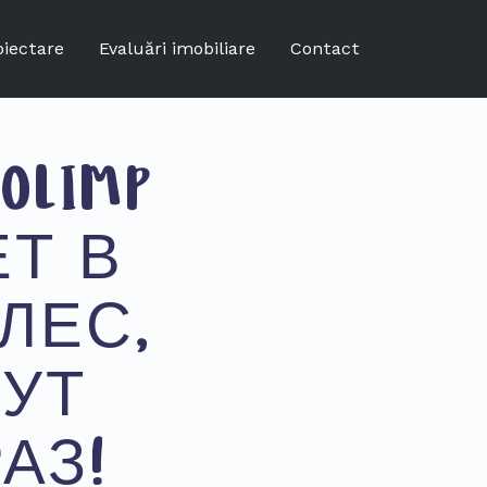
oiectare
Evaluări imobiliare
Contact
LIMP
ЕТ В
ЛЕС,
ГУТ
АЗ!