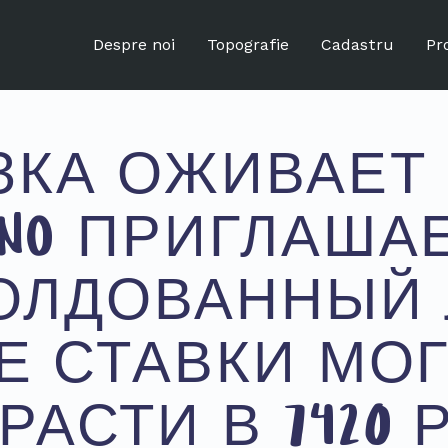
Despre noi
Topografie
Cadastru
Pr
ЗКА ОЖИВАЕТ O
INO ПРИГЛАША
ОЛДОВАННЫЙ 
Е СТАВКИ МО
РАСТИ В 7420 Р