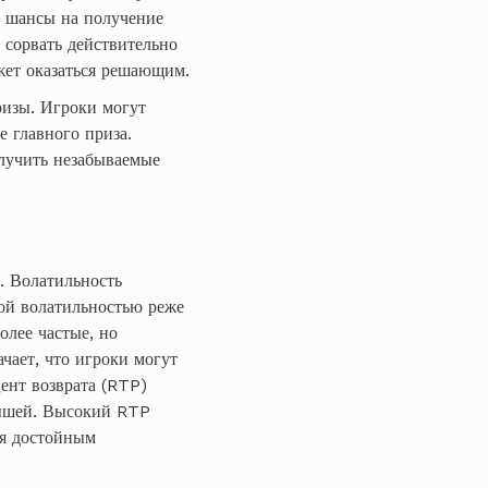
 шансы на получение
 сорвать действительно
жет оказаться решающим.
ризы. Игроки могут
 главного приза.
лучить незабываемые
. Волатильность
кой волатильностью реже
олее частые, но
чает, что игроки могут
ент возврата (RTP)
рышей. Высокий RTP
ся достойным