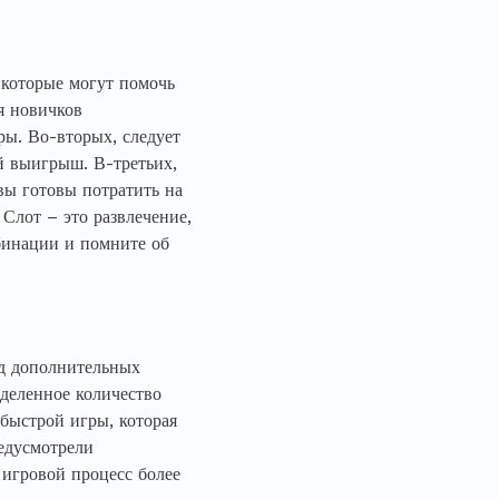
, которые могут помочь
я новичков
ры. Во-вторых, следует
й выигрыш. В-третьих,
вы готовы потратить на
 Слот – это развлечение,
мбинации и помните об
яд дополнительных
еделенное количество
 быстрой игры, которая
редусмотрели
 игровой процесс более