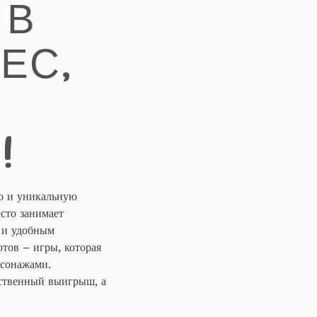
 В
ЕС,
!
но и уникальную
сто занимает
 и удобным
тов – игры, которая
рсонажами.
ственный выигрыш, а