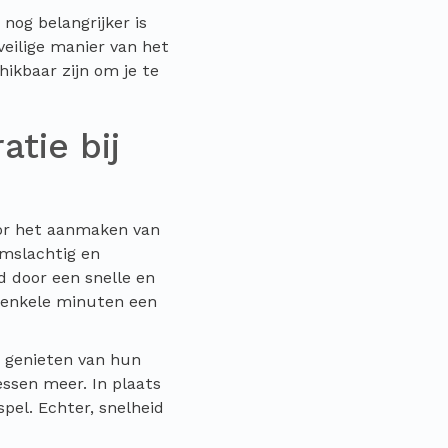
 nog belangrijker is
veilige manier van het
ikbaar zijn om je te
tie bij
voor het aanmaken van
omslachtig en
d door een snelle en
n enkele minuten een
en genieten van hun
essen meer. In plaats
spel. Echter, snelheid