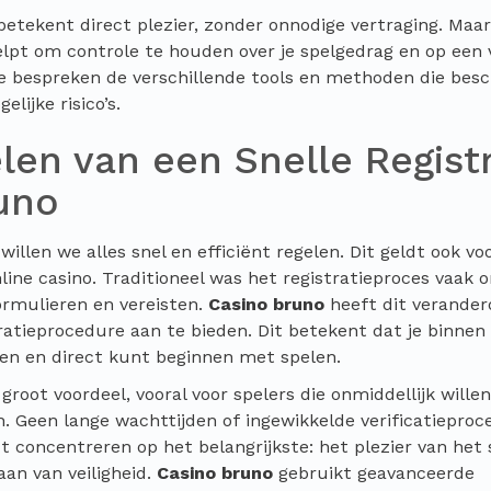
 betekent direct plezier, zonder onnodige vertraging. Maar
elpt om controle te houden over je spelgedrag en op een 
e bespreken de verschillende tools en methoden die besch
ijke risico’s.
en van een Snelle Registra
uno
illen we alles snel en efficiënt regelen. Dit geldt ook 
line casino. Traditioneel was het registratieproces vaak 
ormulieren en vereisten.
Casino bruno
heeft dit verander
ratieprocedure aan te bieden. Dit betekent dat je binne
n en direct kunt beginnen met spelen.
 groot voordeel, vooral voor spelers die onmiddellijk will
n. Geen lange wachttijden of ingewikkelde verificatieproc
ct concentreren op het belangrijkste: het plezier van het 
an van veiligheid.
Casino bruno
gebruikt geavanceerde