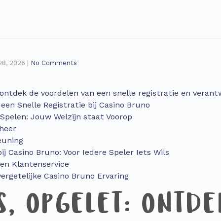
 28, 2026
|
No Comments
 ontdek de voordelen van een snelle registratie en verantw
een Snelle Registratie bij Casino Bruno
 Spelen: Jouw Welzijn staat Voorop
eheer
euning
j Casino Bruno: Voor Iedere Speler Iets Wils
en Klantenservice
ergetelijke Casino Bruno Ervaring
S, OPGELET: ONTDE