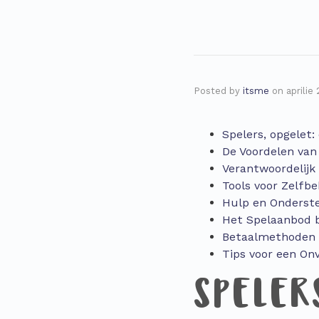
Posted by
itsme
on
aprilie
Spelers, opgelet:
De Voordelen van 
Verantwoordelijk
Tools voor Zelfb
Hulp en Onderst
Het Spelaanbod bi
Betaalmethoden 
Tips voor een Onv
SPELER