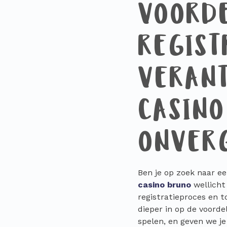
VOORDE
REGIST
VERANT
CASINO
ONVERG
Ben je op zoek naar e
casino bruno
wellicht 
registratieproces en t
dieper in op de voorde
spelen, en geven we je