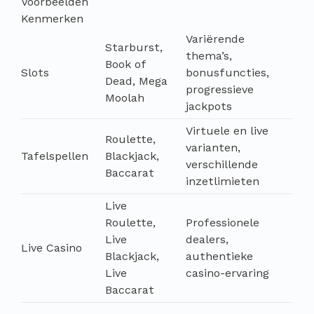
Voorbeelden
Kenmerken
Variërende
Starburst,
thema’s,
Book of
Slots
bonusfuncties,
Dead, Mega
progressieve
Moolah
jackpots
Virtuele en live
Roulette,
varianten,
Tafelspellen
Blackjack,
verschillende
Baccarat
inzetlimieten
Live
Roulette,
Professionele
Live
dealers,
Live Casino
Blackjack,
authentieke
Live
casino-ervaring
Baccarat