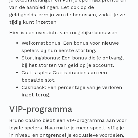
van de aanbiedingen. Let ook op de
geldigheidstermijn van de bonussen, zodat je ze
tijdig kunt inzetten.
Hier is een overzicht van mogelijke bonussen:
Welkomstbonus: Een bonus voor nieuwe
spelers bij hun eerste storting.
Stortingsbonus: Een bonus die je ontvangt
bij het storten van geld op je account.
Gratis spins: Gratis draaien aan een
bepaalde slot.
Cashback: Een percentage van je verloren
inzet terug.
VIP-programma
Bruno Casino biedt een VIP-programma aan voor
loyale spelers. Naarmate je meer speelt, stijg je
in niveau en ontgrendel je exclusieve voordelen,