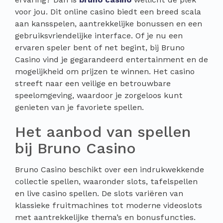
voor jou. Dit online casino biedt een breed scala
aan kansspelen, aantrekkelijke bonussen en een
gebruiksvriendelijke interface. Of je nu een
ervaren speler bent of net begint, bij Bruno
Casino vind je gegarandeerd entertainment en de
mogelijkheid om prijzen te winnen. Het casino
streeft naar een veilige en betrouwbare
speelomgeving, waardoor je zorgeloos kunt
genieten van je favoriete spellen.
Het aanbod van spellen
bij Bruno Casino
Bruno Casino beschikt over een indrukwekkende
collectie spellen, waaronder slots, tafelspellen
en live casino spellen. De slots variëren van
klassieke fruitmachines tot moderne videoslots
met aantrekkelijke thema’s en bonusfuncties.