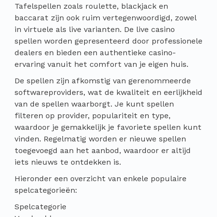
Tafelspellen zoals roulette, blackjack en
baccarat zijn ook ruim vertegenwoordigd, zowel
in virtuele als live varianten. De live casino
spellen worden gepresenteerd door professionele
dealers en bieden een authentieke casino-
ervaring vanuit het comfort van je eigen huis.
De spellen zijn afkomstig van gerenommeerde
softwareproviders, wat de kwaliteit en eerlijkheid
van de spellen waarborgt. Je kunt spellen
filteren op provider, populariteit en type,
waardoor je gemakkelijk je favoriete spellen kunt
vinden. Regelmatig worden er nieuwe spellen
toegevoegd aan het aanbod, waardoor er altijd
iets nieuws te ontdekken is.
Hieronder een overzicht van enkele populaire
spelcategorieën:
Spelcategorie