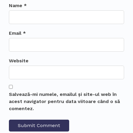
Name *
Email *
Website
Salvează-mi numele, emailul și site-ul web în
acest navigator pentru data viitoare când o să
comentez.