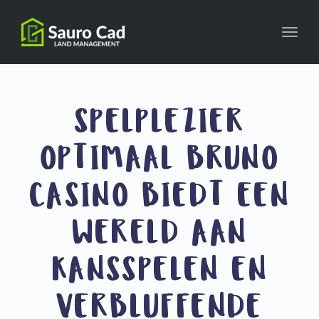
Toggl
navig
SPELPLEZIER
OPTIMAAL BRUNO
CASINO BIEDT EEN
WERELD AAN
KANSSPELEN EN
VERBLUFFENDE