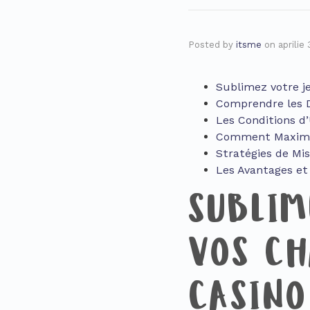
Posted by
itsme
on
aprilie
Sublimez votre j
Comprendre les D
Les Conditions d’
Comment Maximise
Stratégies de Mi
Les Avantages et
SUBLIM
VOS CH
CASINO