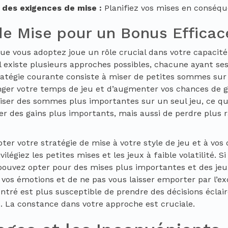
 des exigences de mise :
Planifiez vos mises en conséqu
de Mise pour un Bonus Efficac
que vous adoptez joue un rôle crucial dans votre capacit
Il existe plusieurs approches possibles, chacune ayant se
ratégie courante consiste à miser de petites sommes sur 
ger votre temps de jeu et d’augmenter vos chances de g
iser des sommes plus importantes sur un seul jeu, ce qui
ter des gains plus importants, mais aussi de perdre plus
ter votre stratégie de mise à votre style de jeu et à vos 
ilégiez les petites mises et les jeux à faible volatilité. 
ouvez opter pour des mises plus importantes et des jeux 
 vos émotions et de ne pas vous laisser emporter par l’ex
ntré est plus susceptible de prendre des décisions éclai
. La constance dans votre approche est cruciale.