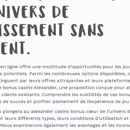
NIVERS DE
ISSEMENT SANS
ENT.
en ligne offre une multitude d’opportunités pour les jo
ns potentiels. Parmi les nombreuses options disponibles, 
inguent par leurs offres attrayantes et leurs plateforme
e bonus casino Alexander, une proposition conçue pour a
es clients existants. Comprendre les subtilités de ces bon
de succès et profiter pleinement de l’expérience de jeu 
s plongera au
alexander casino bonus
cœur de l’univers d
t leurs différents types, leurs conditions d’utilisation et
i. Nous examinerons également les avantages et les inconv