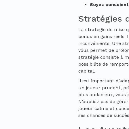
Soyez conscient
Stratégies 
La stratégie de mise 
bonus en gains réels. 
inconvénients. Une st
vous permet de prolon
stratégie consiste à m
possibilité de rempor
capital.
Il est important d’adap
un joueur prudent, priv
plus audacieux, vous p
N’oubliez pas de gérer
joueur calme et conce
ses chances de succès