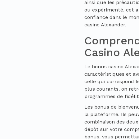
ainsi que les précauti
ou expérimenté, cet ar
confiance dans le mond
casino Alexander.
Comprendr
Casino Al
Le bonus casino Alexa
caractéristiques et av
celle qui correspond l
plus courants, on retr
programmes de fidélit
Les bonus de bienvenu
la plateforme. Ils pe
combinaison des deux.
dépôt sur votre compt
bonus, vous permettant