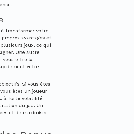
ence.
e
é à transformer votre
s propres avantages et
plusieurs jeux, ce qui
agner. Une autre
 vous offre la
 rapidement votre
objectifs. Si vous êtes
Si vous êtes un joueur
à forte volatilité.
citation du jeu. Un
rées et de maximiser