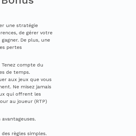
u Bonus
ter une stratégie
érences, de gérer votre
 gagner. De plus, une
les pertes
e. Tenez compte du
tes de temps.
uer aux jeux que vous
ment. Ne misez jamais
ux qui offrent les
our au joueur (RTP)
s avantageuses.
 des règles simples.