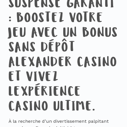
SUSPENSE GARANTI
: BOOSTEZ VOTRE
JEU AVEC UN BONUS
SANS DÉPÔT
ALEXANDER CASINO
ET VIVEZ
LEXPÉRIENCE
CASINO ULTIME.
À la recherche d’un divertissement palpitant