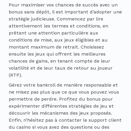
Pour maximiser vos chances de succès avec un
bonus sans dépôt, il est important d’adopter une
stratégie judicieuse. Commencez par lire
attentivement les termes et conditions, en
prêtant une attention particulière aux
conditions de mise, aux jeux éligibles et au
montant maximum de retrait. Choisissez
ensuite les jeux qui offrent les meilleures
chances de gains, en tenant compte de leur
volatilité et de leur taux de retour au joueur
(RTP).
Gérez votre bankroll de manière responsable et
ne misez pas plus que ce que vous pouvez vous
permettre de perdre. Profitez du bonus pour
expérimenter différentes stratégies de jeu et
découvrir les mécanismes des jeux proposés.
Enfin, n’hésitez pas à contacter le support client
du casino si vous avez des questions ou des