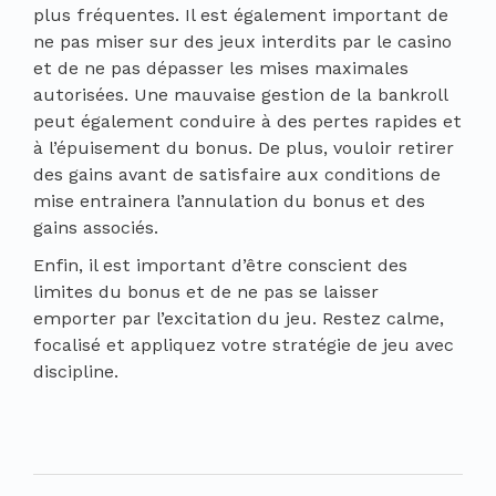
plus fréquentes. Il est également important de
ne pas miser sur des jeux interdits par le casino
et de ne pas dépasser les mises maximales
autorisées. Une mauvaise gestion de la bankroll
peut également conduire à des pertes rapides et
à l’épuisement du bonus. De plus, vouloir retirer
des gains avant de satisfaire aux conditions de
mise entrainera l’annulation du bonus et des
gains associés.
Enfin, il est important d’être conscient des
limites du bonus et de ne pas se laisser
emporter par l’excitation du jeu. Restez calme,
focalisé et appliquez votre stratégie de jeu avec
discipline.