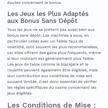
doutes concernant le bonus.
Les Jeux les Plus Adaptés
aux Bonus Sans Dépôt
Tous les jeux ne se prêtent pas aussi bien aux
bonus sans dépôt. Les machines à sous, en
particulier celles avec un faible taux de
volatilité, sont souvent les plus recommandées,
car elles offrent des gains plus fréquents, même
si leur montant est généralement plus faible.
Les jeux de table comme le blackjack et le
roulette peuvent également être éligibles, mais
leur contribution aux conditions de mise est
souvent limitée. Il est donc essentiel de vérifier
les règles spécifiques du casino concernant les
jeux éligibles.
Les Conditions de Mise :