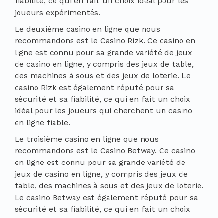
fiabilité, ce qui en fait un choix idéal pour les
joueurs expérimentés.
Le deuxième casino en ligne que nous
recommandons est le Casino Rizk. Ce casino en
ligne est connu pour sa grande variété de jeux
de casino en ligne, y compris des jeux de table,
des machines à sous et des jeux de loterie. Le
casino Rizk est également réputé pour sa
sécurité et sa fiabilité, ce qui en fait un choix
idéal pour les joueurs qui cherchent un casino
en ligne fiable.
Le troisième casino en ligne que nous
recommandons est le Casino Betway. Ce casino
en ligne est connu pour sa grande variété de
jeux de casino en ligne, y compris des jeux de
table, des machines à sous et des jeux de loterie.
Le casino Betway est également réputé pour sa
sécurité et sa fiabilité, ce qui en fait un choix