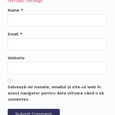
<strike> <strong>
Name *
Email *
Website
Salvează-mi numele, emailul și site-ul web în
acest navigator pentru data viitoare când o să
comentez.