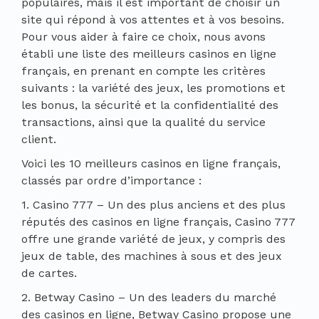
populaires, mais il est important de choisir un
site qui répond à vos attentes et à vos besoins.
Pour vous aider à faire ce choix, nous avons
établi une liste des meilleurs casinos en ligne
français, en prenant en compte les critères
suivants : la variété des jeux, les promotions et
les bonus, la sécurité et la confidentialité des
transactions, ainsi que la qualité du service
client.
Voici les 10 meilleurs casinos en ligne français,
classés par ordre d’importance :
1. Casino 777 – Un des plus anciens et des plus
réputés des casinos en ligne français, Casino 777
offre une grande variété de jeux, y compris des
jeux de table, des machines à sous et des jeux
de cartes.
2. Betway Casino – Un des leaders du marché
des casinos en ligne, Betway Casino propose une