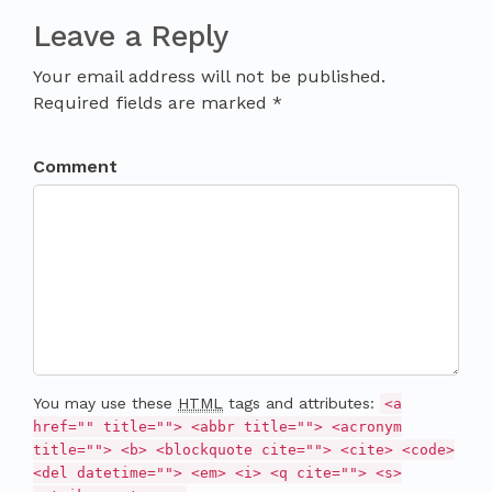
Leave a Reply
Your email address will not be published.
Required fields are marked *
Comment
You may use these
HTML
tags and attributes:
<a
href="" title=""> <abbr title=""> <acronym
title=""> <b> <blockquote cite=""> <cite> <code>
<del datetime=""> <em> <i> <q cite=""> <s>