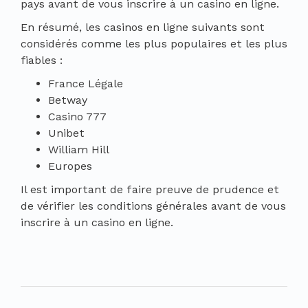
pays avant de vous inscrire à un casino en ligne.
En résumé, les casinos en ligne suivants sont
considérés comme les plus populaires et les plus
fiables :
France Légale
Betway
Casino 777
Unibet
William Hill
Europes
Il est important de faire preuve de prudence et
de vérifier les conditions générales avant de vous
inscrire à un casino en ligne.