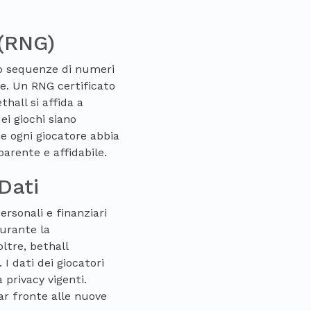
 (RNG)
no sequenze di numeri
ne. Un RNG certificato
hall si affida a
ei giochi siano
e ogni giocatore abbia
parente e affidabile.
Dati
rsonali e finanziari
durante la
ltre, bethall
 I dati dei giocatori
 privacy vigenti.
ar fronte alle nuove