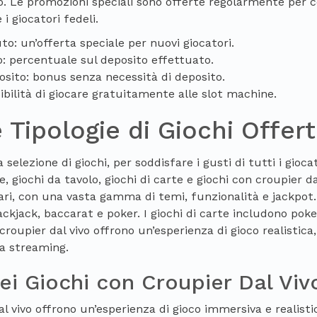
. Le promozioni speciali sono offerte regolarmente per c
i giocatori fedeli.
o: un’offerta speciale per nuovi giocatori.
: percentuale sul deposito effettuato.
sito: bonus senza necessità di deposito.
sibilità di giocare gratuitamente alle slot machine.
 Tipologie di Giochi Offert
 selezione di giochi, per soddisfare i gusti di tutti i gioca
 giochi da tavolo, giochi di carte e giochi con croupier d
lari, con una vasta gamma di temi, funzionalità e jackpot. 
ackjack, baccarat e poker. I giochi di carte includono poke
 croupier dal vivo offrono un’esperienza di gioco realistica
ta streaming.
dei Giochi con Croupier Dal Viv
al vivo offrono un’esperienza di gioco immersiva e realistic