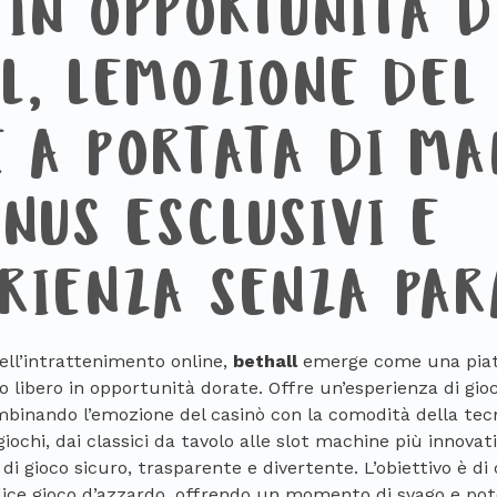
 IN OPPORTUNITÀ D
L, LEMOZIONE DEL
 A PORTATA DI MA
NUS ESCLUSIVI E
RIENZA SENZA PAR
ll’intrattenimento online,
bethall
emerge come una piat
 libero in opportunità dorate. Offre un’esperienza di gio
ombinando l’emozione del casinò con la comodità della te
iochi, dai classici da tavolo alle slot machine più innovat
di gioco sicuro, trasparente e divertente. L’obiettivo è di
lice gioco d’azzardo, offrendo un momento di svago e pote