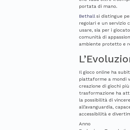
portata di mano.
Bethall
si distingue pe
regolari e un servizio 
usare, sia per i giocat
comunità di appassiona
ambiente protetto e 
L’Evoluzio
Il gioco online ha sub
piattaforme a mondi vi
creazione di giochi più
trasformazione ha att
la possibilità di vinc
all’avanguardia, capace
accessibilità e diverti
Anno