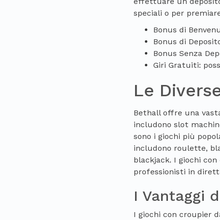
effettuare un deposito
speciali o per premiare 
Bonus di Benvenut
Bonus di Deposito
Bonus Senza Depo
Giri Gratuiti: pos
Le Diverse
Bethall offre una vasta
includono slot machine,
sono i giochi più popo
includono roulette, bl
blackjack. I giochi con
professionisti in diret
I Vantaggi 
I giochi con croupier d