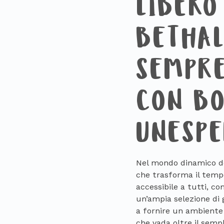
LIBERO
BETHAL
SEMPRE
CON BO
UNESPE
Nel mondo dinamico de
che trasforma il tempo
accessibile a tutti, c
un’ampia selezione di g
a fornire un ambiente 
che vada oltre il semp