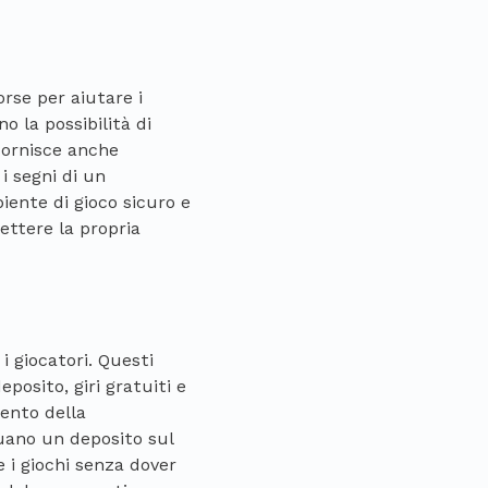
rse per aiutare i
o la possibilità di
 fornisce anche
i segni di un
iente di gioco sicuro e
ettere la propria
i giocatori. Questi
osito, giri gratuiti e
mento della
tuano un deposito sul
e i giochi senza dover