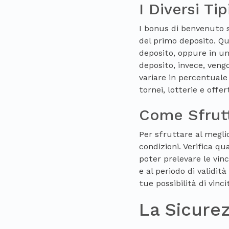
I Diversi Ti
I bonus di benvenuto s
del primo deposito. Q
deposito, oppure in un
deposito, invece, veng
variare in percentuale
tornei, lotterie e offe
Come Sfrutt
Per sfruttare al megli
condizioni. Verifica q
poter prelevare le vin
e al periodo di validi
tue possibilità di vinc
La Sicurezz