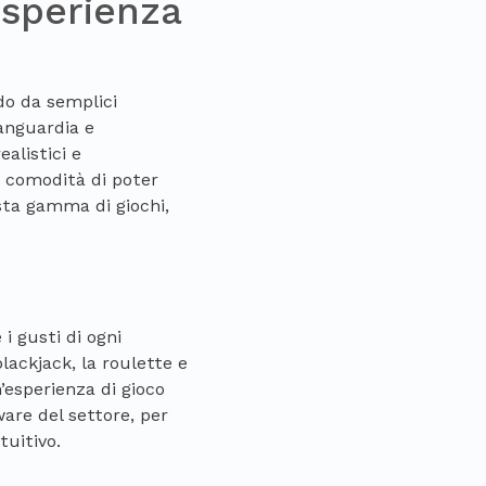
Esperienza
do da semplici
vanguardia e
alistici e
La comodità di poter
asta gamma di giochi,
 i gusti di ogni
blackjack, la roulette e
’esperienza di gioco
ware del settore, per
tuitivo.