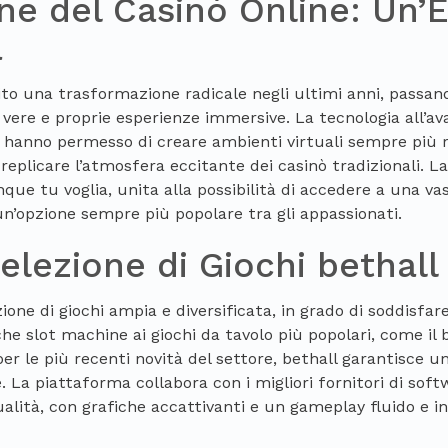
ne del Casinò Online: Un’
a
bito una trasformazione radicale negli ultimi anni, passan
 vere e proprie esperienze immersive. La tecnologia all’a
li hanno permesso di creare ambienti virtuali sempre più re
 replicare l’atmosfera eccitante dei casinò tradizionali. 
nque tu voglia, unita alla possibilità di accedere a una v
 un’opzione sempre più popolare tra gli appassionati.
elezione di Giochi bethall
ione di giochi ampia e diversificata, in grado di soddisfare
che slot machine ai giochi da tavolo più popolari, come il 
er le più recenti novità del settore, bethall garantisce un
 La piattaforma collabora con i migliori fornitori di soft
qualità, con grafiche accattivanti e un gameplay fluido e in