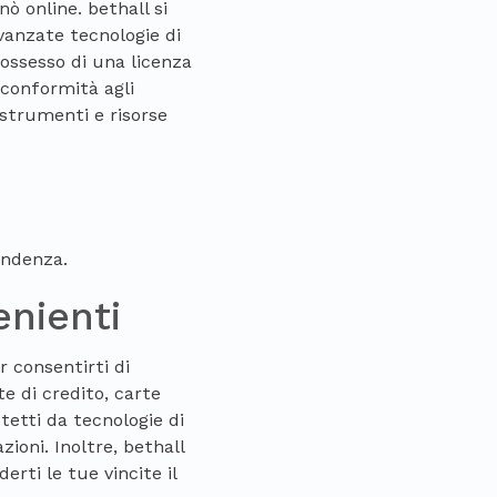
ò online. bethall si
vanzate tecnologie di
possesso di una licenza
a conformità agli
 strumenti e risorse
endenza.
enienti
 consentirti di
e di credito, carte
tetti da tecnologie di
ioni. Inoltre, bethall
erti le tue vincite il