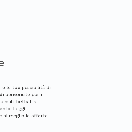
e
 le tue possibilità di
di benvenuto per i
nsili, bethall si
ento. Leggi
e al meglio le offerte