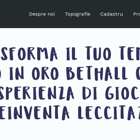
Despre noi
Topografie
Cadastru
Pr
SFORMA IL TUO T
O IN ORO BETHALL 
ESPERIENZA DI GIO
EINVENTA LECCITA