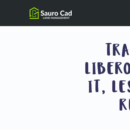
TRA
LIBER
IT, L
R