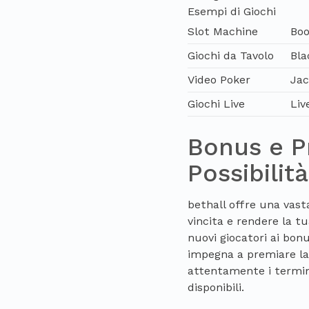
Esempi di Giochi
Slot Machine
Boo
Giochi da Tavolo
Bla
Video Poker
Jac
Giochi Live
Liv
Bonus e P
Possibilità
bethall offre una vas
vincita e rendere la t
nuovi giocatori ai bon
impegna a premiare la 
attentamente i termini 
disponibili.