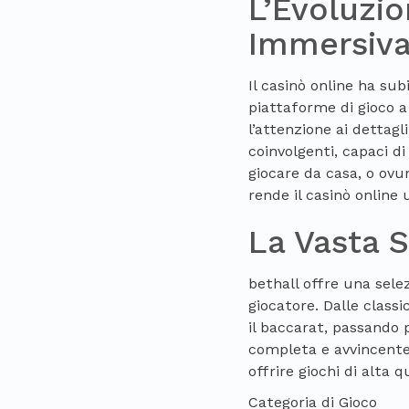
L’Evoluzio
Immersiv
Il casinò online ha su
piattaforme di gioco a
l’attenzione ai dettag
coinvolgenti, capaci di
giocare da casa, o ovu
rende il casinò online
La Vasta S
bethall offre una selez
giocatore. Dalle classi
il baccarat, passando p
completa e avvincente.
offrire giochi di alta 
Categoria di Gioco