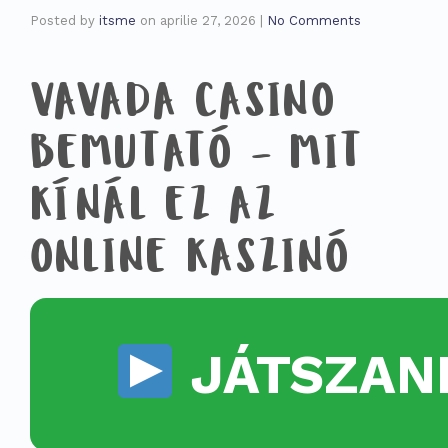
Posted by
itsme
on
aprilie 27, 2026
|
No Comments
VAVADA CASINO
BEMUTATÓ – MIT
KÍNÁL EZ AZ
ONLINE KASZINÓ
JÁTSZAN