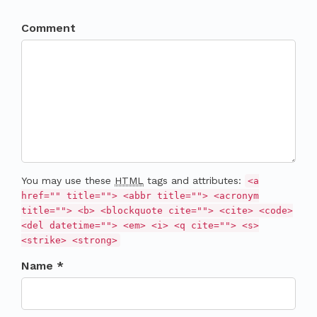
Comment
You may use these
HTML
tags and attributes:
<a
href="" title=""> <abbr title=""> <acronym
title=""> <b> <blockquote cite=""> <cite> <code>
<del datetime=""> <em> <i> <q cite=""> <s>
<strike> <strong>
Name *