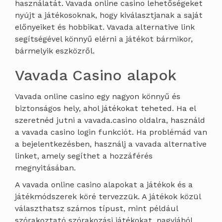
használatát. Vavada online casino lehetőségeket
nyújt a játékosoknak, hogy kiválasztjanak a saját
előnyeiket és hobbikat. Vavada alternative link
segítségével könnyű elérni a játékot bármikor,
bármelyik eszközről.
Vavada Casino alapok
Vavada online casino egy nagyon könnyű és
biztonságos hely, ahol játékokat teheted. Ha el
szeretnéd jutni a vavada.casino oldalra, használd
a vavada casino login funkciót. Ha problémád van
a bejelentkezésben, használj a vavada alternative
linket, amely segíthet a hozzáférés
megnyitásában.
A vavada online casino alapokat a játékok és a
játékmódszerek köré tervezzük. A játékok közül
választhatsz számos típust, mint például
szórakoztató szórakozási játékokat, nagyjából