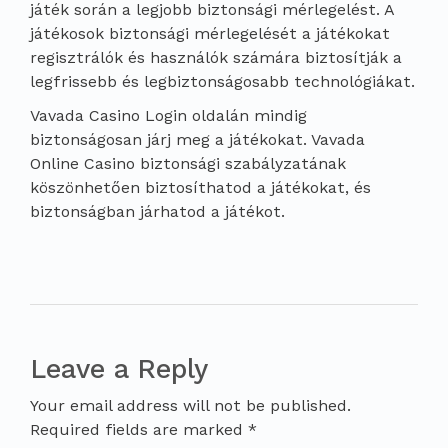
játék során a legjobb biztonsági mérlegelést. A
játékosok biztonsági mérlegelését a játékokat
regisztrálók és használók számára biztosítják a
legfrissebb és legbiztonságosabb technológiákat.
Vavada Casino Login oldalán mindig
biztonságosan járj meg a játékokat. Vavada
Online Casino biztonsági szabályzatának
köszönhetően biztosíthatod a játékokat, és
biztonságban járhatod a játékot.
Leave a Reply
Your email address will not be published.
Required fields are marked *