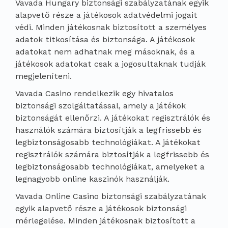
Vavada Hungary biztonsági szabályzatának egyik
alapvető része a játékosok adatvédelmi jogait
védi. Minden játékosnak biztosított a személyes
adatok titkosítása és biztonsága. A játékosok
adatokat nem adhatnak meg másoknak, és a
játékosok adatokat csak a jogosultaknak tudják
megjeleníteni.
Vavada Casino rendelkezik egy hivatalos
biztonsági szolgáltatással, amely a játékok
biztonságát ellenőrzi. A játékokat regisztrálók és
használók számára biztosítják a legfrissebb és
legbiztonságosabb technológiákat. A játékokat
regisztrálók számára biztosítják a legfrissebb és
legbiztonságosabb technológiákat, amelyeket a
legnagyobb online kaszinók használják.
Vavada Online Casino biztonsági szabályzatának
egyik alapvető része a játékosok biztonsági
mérlegelése. Minden játékosnak biztosított a