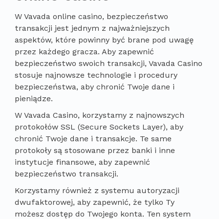
W Vavada online casino, bezpieczeństwo
transakcji jest jednym z najważniejszych
aspektów, które powinny być brane pod uwagę
przez każdego gracza. Aby zapewnić
bezpieczeństwo swoich transakcji, Vavada Casino
stosuje najnowsze technologie i procedury
bezpieczeństwa, aby chronić Twoje dane i
pieniądze.
W Vavada Casino, korzystamy z najnowszych
protokołów SSL (Secure Sockets Layer), aby
chronić Twoje dane i transakcje. Te same
protokoły są stosowane przez banki i inne
instytucje finansowe, aby zapewnić
bezpieczeństwo transakcji.
Korzystamy również z systemu autoryzacji
dwufaktorowej, aby zapewnić, że tylko Ty
możesz dostęp do Twojego konta. Ten system