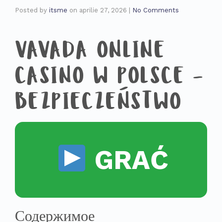
Posted by
itsme
on
aprilie 27, 2026
|
No Comments
VAVADA ONLINE
CASINO W POLSCE –
BEZPIECZEŃSTWO
GRAĆ
Содержимое