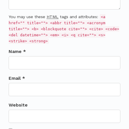
You may use these
HTML
tags and attributes:
<a
href="" title=""> <abbr title=""> <acronym
title=""> <b> <blockquote cite=""> <cite> <code>
<del datetime=""> <em> <i> <q cite=""> <s>
<strike> <strong>
Name *
Email *
Website