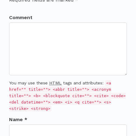
Comment
You may use these
HTML
tags and attributes:
<a
href="" title=""> <abbr title=""> <acronym
title=""> <b> <blockquote cite=""> <cite> <code>
<del datetime=""> <em> <i> <q cite=""> <s>
<strike> <strong>
Name *