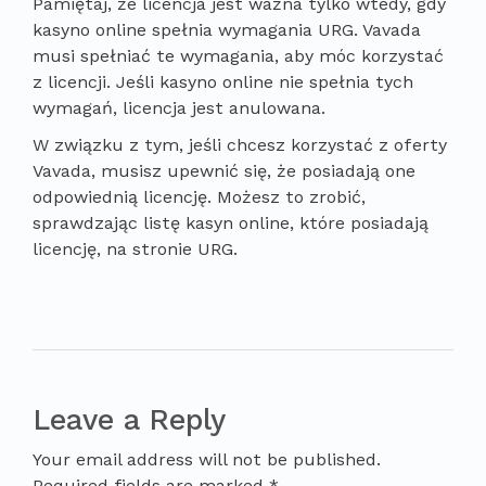
Pamiętaj, że licencja jest ważna tylko wtedy, gdy
kasyno online spełnia wymagania URG. Vavada
musi spełniać te wymagania, aby móc korzystać
z licencji. Jeśli kasyno online nie spełnia tych
wymagań, licencja jest anulowana.
W związku z tym, jeśli chcesz korzystać z oferty
Vavada, musisz upewnić się, że posiadają one
odpowiednią licencję. Możesz to zrobić,
sprawdzając listę kasyn online, które posiadają
licencję, na stronie URG.
Leave a Reply
Your email address will not be published.
Required fields are marked *