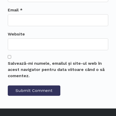
Email *
Website
Salvează-mi numele, emailul și site-ul web în
acest navigator pentru data viitoare când o să
comentez.