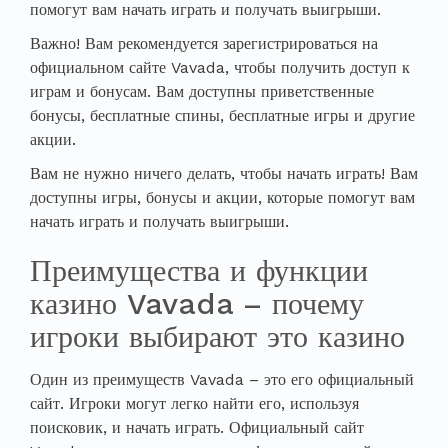
помогут вам начать играть и получать выигрыши.
Важно! Вам рекомендуется зарегистрироваться на
официальном сайте Vavada, чтобы получить доступ к
играм и бонусам. Вам доступны приветственные
бонусы, бесплатные спины, бесплатные игры и другие
акции.
Вам не нужно ничего делать, чтобы начать играть! Вам
доступны игры, бонусы и акции, которые помогут вам
начать играть и получать выигрыши.
Преимущества и функции
казино Vavada – почему
игроки выбирают это казино
Один из преимуществ Vavada – это его официальный
сайт. Игроки могут легко найти его, используя
поисковик, и начать играть. Официальный сайт