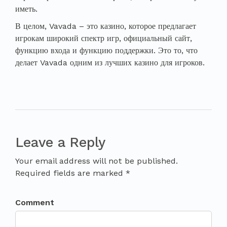
иметь.
В целом, Vavada – это казино, которое предлагает
игрокам широкий спектр игр, официальный сайт,
функцию входа и функцию поддержки. Это то, что
делает Vavada одним из лучших казино для игроков.
Leave a Reply
Your email address will not be published.
Required fields are marked *
Comment