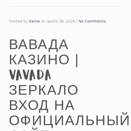
Posted by
itsme
on
aprilie 26, 2026
|
No Comments
ВАВАДА
КАЗИНО |
VAVADA
ЗЕРКАЛО
ВХОД НА
ОФИЦИАЛЬНЫЙ