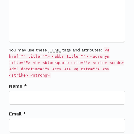
You may use these
HTML
tags and attributes:
<a
href="" title=""> <abbr title=""> <acronym
title=""> <b> <blockquote cite=""> <cite> <code>
<del datetime=""> <em> <i> <q cite=""> <s>
<strike> <strong>
Name *
Email *