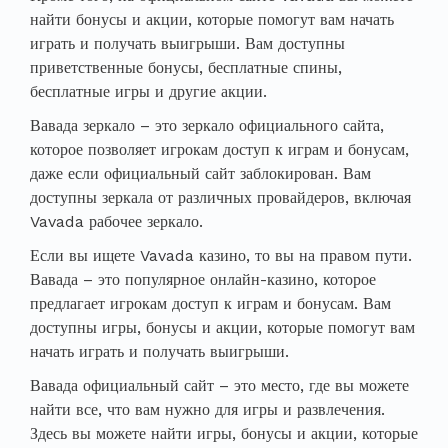
найти бонусы и акции, которые помогут вам начать
играть и получать выигрыши. Вам доступны
приветственные бонусы, бесплатные спины,
бесплатные игры и другие акции.
Вавада зеркало – это зеркало официального сайта,
которое позволяет игрокам доступ к играм и бонусам,
даже если официальный сайт заблокирован. Вам
доступны зеркала от различных провайдеров, включая
Vavada рабочее зеркало.
Если вы ищете Vavada казино, то вы на правом пути.
Вавада – это популярное онлайн-казино, которое
предлагает игрокам доступ к играм и бонусам. Вам
доступны игры, бонусы и акции, которые помогут вам
начать играть и получать выигрыши.
Вавада официальный сайт – это место, где вы можете
найти все, что вам нужно для игры и развлечения.
Здесь вы можете найти игры, бонусы и акции, которые