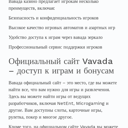
Вавада казино предлагает игрокам несколько
преимуществ, включая:
Безопасность и конфиденциальность игроков
Высокое качество игровых автоматов и азартных игр
Удобство доступа к играм через вавада зеркало
Профессиональный сервис поддержки игроков
Официальный сайт Vavada
– доступ к играм и бонусам
Вавада официальный сайт – это место, где вы можете
найти все, что вам нужно для игры и развлечения.
Здесь вы можете найти игры от ведущих
разработчиков, включая NetEnt, Microgaming и
другие. Вам доступны слоты, карточные игры,
рулетка, покер и многое другое.
Кроме того, на официальном сайте Vavada вы можете